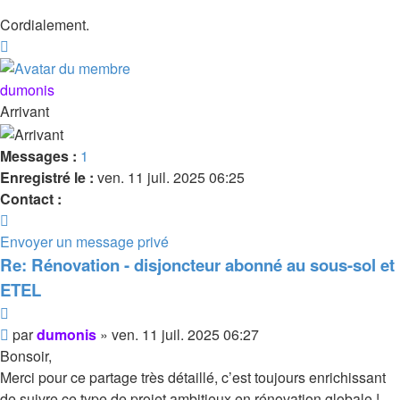
Cordialement.
Haut
dumonis
Arrivant
Messages :
1
Enregistré le :
ven. 11 juil. 2025 06:25
Contact :
Contacter
dumonis
Envoyer un message privé
Re: Rénovation - disjoncteur abonné au sous-sol et
ETEL
Citer
Message
par
dumonis
»
ven. 11 juil. 2025 06:27
Bonsoir,
Merci pour ce partage très détaillé, c’est toujours enrichissant
de suivre ce type de projet ambitieux en rénovation globale !