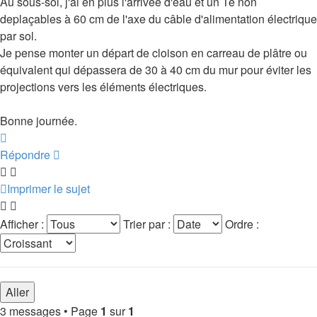
Au sous-sol, j'ai en plus l'arrivée d'eau et un Té non
deplaçables à 60 cm de l'axe du câble d'alimentation électrique
par sol.
Je pense monter un départ de cloison en carreau de plâtre ou
équivalent qui dépassera de 30 à 40 cm du mur pour éviter les
projections vers les éléments électriques.
Bonne journée.
Haut
Répondre
Imprimer le sujet
Afficher :
Trier par :
Ordre :
3 messages • Page
1
sur
1