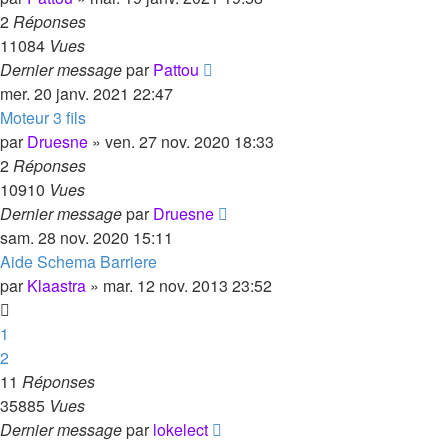
2
Réponses
11084
Vues
Dernier message
par
Pattou
mer. 20 janv. 2021 22:47
Moteur 3 fils
par
Druesne
»
ven. 27 nov. 2020 18:33
2
Réponses
10910
Vues
Dernier message
par
Druesne
sam. 28 nov. 2020 15:11
Aide Schema Barriere
par
Klaastra
»
mar. 12 nov. 2013 23:52
1
2
11
Réponses
35885
Vues
Dernier message
par
lokelect