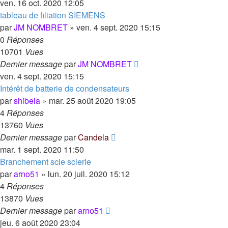
ven. 16 oct. 2020 12:05
tableau de filiation SIEMENS
par
JM NOMBRET
»
ven. 4 sept. 2020 15:15
0
Réponses
10701
Vues
Dernier message
par
JM NOMBRET
ven. 4 sept. 2020 15:15
Intérêt de batterie de condensateurs
par
shibela
»
mar. 25 août 2020 19:05
4
Réponses
13760
Vues
Dernier message
par
Candela
mar. 1 sept. 2020 11:50
Branchement scie scierie
par
arno51
»
lun. 20 juil. 2020 15:12
4
Réponses
13870
Vues
Dernier message
par
arno51
jeu. 6 août 2020 23:04