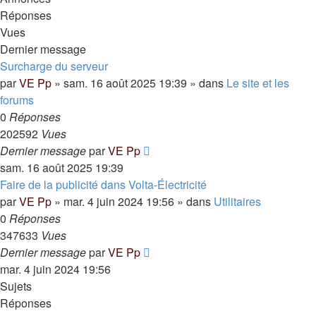
Réponses
Vues
Dernier message
Surcharge du serveur
par
VE Pp
»
sam. 16 août 2025 19:39
» dans
Le site et les
forums
0
Réponses
202592
Vues
Dernier message
par
VE Pp
sam. 16 août 2025 19:39
Faire de la publicité dans Volta-Électricité
par
VE Pp
»
mar. 4 juin 2024 19:56
» dans
Utilitaires
0
Réponses
347633
Vues
Dernier message
par
VE Pp
mar. 4 juin 2024 19:56
Sujets
Réponses