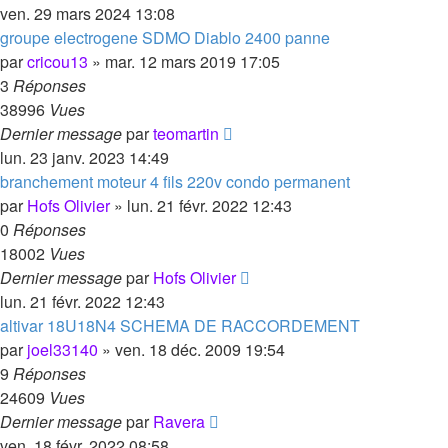
ven. 29 mars 2024 13:08
groupe electrogene SDMO Diablo 2400 panne
par
cricou13
»
mar. 12 mars 2019 17:05
3
Réponses
38996
Vues
Dernier message
par
teomartin
lun. 23 janv. 2023 14:49
branchement moteur 4 fils 220v condo permanent
par
Hofs Olivier
»
lun. 21 févr. 2022 12:43
0
Réponses
18002
Vues
Dernier message
par
Hofs Olivier
lun. 21 févr. 2022 12:43
altivar 18U18N4 SCHEMA DE RACCORDEMENT
par
joel33140
»
ven. 18 déc. 2009 19:54
9
Réponses
24609
Vues
Dernier message
par
Ravera
ven. 18 févr. 2022 08:58