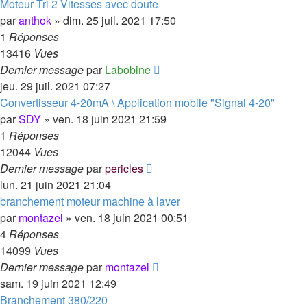
Moteur Tri 2 Vitesses avec doute
par
anthok
»
dim. 25 juil. 2021 17:50
1
Réponses
13416
Vues
Dernier message
par
Labobine
jeu. 29 juil. 2021 07:27
Convertisseur 4-20mA \ Application mobile "Signal 4-20"
par
SDY
»
ven. 18 juin 2021 21:59
1
Réponses
12044
Vues
Dernier message
par
pericles
lun. 21 juin 2021 21:04
branchement moteur machine à laver
par
montazel
»
ven. 18 juin 2021 00:51
4
Réponses
14099
Vues
Dernier message
par
montazel
sam. 19 juin 2021 12:49
Branchement 380/220