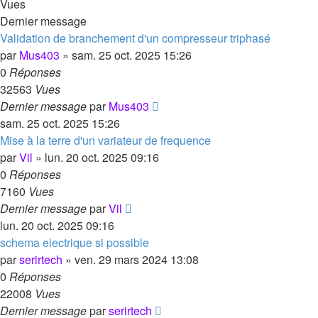
Vues
Dernier message
Validation de branchement d'un compresseur triphasé
par
Mus403
»
sam. 25 oct. 2025 15:26
0
Réponses
32563
Vues
Dernier message
par
Mus403
sam. 25 oct. 2025 15:26
Mise à la terre d'un variateur de frequence
par
Vil
»
lun. 20 oct. 2025 09:16
0
Réponses
7160
Vues
Dernier message
par
Vil
lun. 20 oct. 2025 09:16
schema electrique si possible
par
serirtech
»
ven. 29 mars 2024 13:08
0
Réponses
22008
Vues
Dernier message
par
serirtech