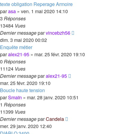
texte obligation Reperage Armoire
par
asa
»
ven. 1 mai 2020 14:10
3
Réponses
13484
Vues
Dernier message
par
vincebzh56
dim. 3 mai 2020 00:02
Enquête métier
par
alex21-95
»
mar. 25 févr. 2020 19:10
0
Réponses
11124
Vues
Dernier message
par
alex21-95
mar. 25 févr. 2020 19:10
Boucle haute tension
par
Smaïn
»
mar. 28 janv. 2020 10:51
1
Réponses
11399
Vues
Dernier message
par
Candela
mer. 29 janv. 2020 12:40
DIABLO 2400