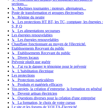
sections…
↳ Machines tournantes : moteurs, alternateurs...
Poste de transformation et groupes électrogènes
↳ Régime du neutre
↳ Les protections HT BT, les TC, comptage, les énergies :
S, P, Q
↳ Les alimentations secourues
Les énergies renouvelables
↳ Les énergies renouvelables
Chauffage fonctionnant au moyen de l'électricité.
Etablissements Recevant du public
↳ Etablissements Recevant du public
↳ Divers locaux
Prévenir plutôt que guérir
↳ J’ai vu le danger je témoigne pour le prévenir
↳ L’habilitation électrique
Les protections
↳ Protections particulières
↳ Produits et matériels efficaces
Vos projets, la création d’entreprise, la formation en général
↳ Devenir artisan électricien
↳ Questions diverses pour la création d'une entreprise
↳ La formation, le choix de votre cursus
Le site et les forums de VOLTA-Électricité