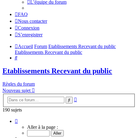
L’équipe du forum
FAQ
Nous contacter
Connexion
S’enregistrer
Accueil
Forum
Etablissements Recevant du public
Etablissements Recevant du public
Rechercher
Etablissements Recevant du public
Règles du forum
Nouveau sujet
Recherche
Rechercher
avancée
190 sujets
Page
1
Aller à la page :
sur
8