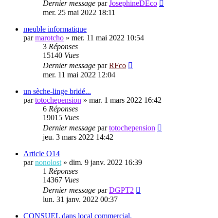
Dernier message
par
JosephineDEco
mer. 25 mai 2022 18:11
meuble informatique
par
marotcho
»
mer. 11 mai 2022 10:54
3
Réponses
15140
Vues
Dernier message
par
RFco
mer. 11 mai 2022 12:04
un sèche-linge bridé...
par
totochepension
»
mar. 1 mars 2022 16:42
6
Réponses
19015
Vues
Dernier message
par
totochepension
jeu. 3 mars 2022 14:42
Article O14
par
nonolost
»
dim. 9 janv. 2022 16:39
1
Réponses
14367
Vues
Dernier message
par
DGPT2
lun. 31 janv. 2022 00:37
CONSUEL dans local commercial.