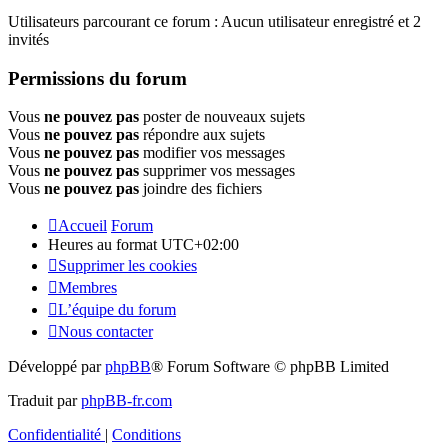
Utilisateurs parcourant ce forum : Aucun utilisateur enregistré et 2
invités
Permissions du forum
Vous
ne pouvez pas
poster de nouveaux sujets
Vous
ne pouvez pas
répondre aux sujets
Vous
ne pouvez pas
modifier vos messages
Vous
ne pouvez pas
supprimer vos messages
Vous
ne pouvez pas
joindre des fichiers
Accueil
Forum
Heures au format
UTC+02:00
Supprimer les cookies
Membres
L’équipe du forum
Nous contacter
Développé par
phpBB
® Forum Software © phpBB Limited
Traduit par
phpBB-fr.com
Confidentialité
|
Conditions