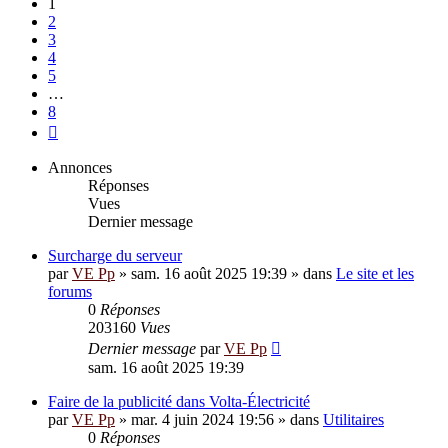
1
2
3
4
5
…
8
Suivante
Annonces
Réponses
Vues
Dernier message
Surcharge du serveur
par
VE Pp
»
sam. 16 août 2025 19:39
» dans
Le site et les
forums
0
Réponses
203160
Vues
Dernier message
par
VE Pp
sam. 16 août 2025 19:39
Faire de la publicité dans Volta-Électricité
par
VE Pp
»
mar. 4 juin 2024 19:56
» dans
Utilitaires
0
Réponses