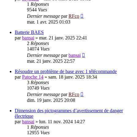
1
Réponses
9544
Vues
Dernier message
par
RFco
mar. 1 avr. 2025 01:03
Batterie BAES
par
bansai
»
mar. 21 janv. 2025 22:41
2
Réponses
14074
Vues
Dernier message
par
bansai
mar. 21 janv. 2025 22:57
Résoudre un problème de base avec 1 télécommande
par
Patoche 14
»
sam. 18 janv. 2025 18:34
3
Réponses
10749
Vues
Dernier message
par
RFco
dim. 19 janv. 2025 20:08
Dimension des pictogrammes d’avertissement de danger
électrique
par
bansai
»
lun. 11 nov. 2024 14:27
1
Réponses
12955
Vues