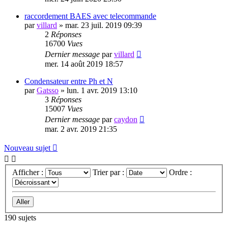
raccordement BAES avec telecommande
par
villard
»
mar. 23 juil. 2019 09:39
2
Réponses
16700
Vues
Dernier message
par
villard
mer. 14 août 2019 18:57
Condensateur entre Ph et N
par
Gatsso
»
lun. 1 avr. 2019 13:10
3
Réponses
15007
Vues
Dernier message
par
caydon
mar. 2 avr. 2019 21:35
Nouveau sujet
Afficher :
Trier par :
Ordre :
190 sujets