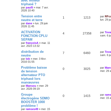
avec moteur
triphasé ?
par
paul5
»
mar. 7 avr.
2026 10:40
Tension entre
par
RFc
1
1213
neutre et terre
lun. 29 j
par
dane
»
lun. 29 juin
2026 11:45
ACTIVATION
par
Tov
4
27358
FONCTION CPLU
sam. 6 j
SEPAM
par
françoisA
»
mar. 11
avr. 2023 13:32
distribution de
par
Tov
7
6460
neutre
sam. 6 j
par
lob
»
mer. 3 févr.
2016 01:55
Problème baisse
par
Man
0
3025
de tension
mer. 29 
alternateur PTO
triphasé lors
manœuvres
par
Mansou
»
mer. 29
avr. 2026 09:19
Groupe
par
rams
0
1415
électrogène SDMO
mer. 15 
BOOSTER 1000
problème !
par
ramses49
»
mer. 15