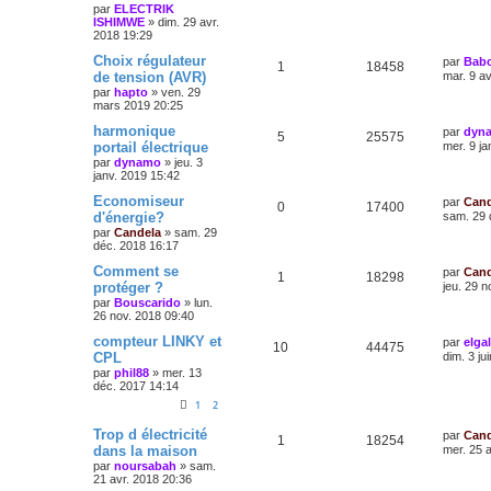
par
ELECTRIK
ISHIMWE
»
dim. 29 avr.
2018 19:29
Choix régulateur
par
Bab
1
18458
de tension (AVR)
mar. 9 a
par
hapto
»
ven. 29
mars 2019 20:25
harmonique
par
dyn
5
25575
portail électrique
mer. 9 ja
par
dynamo
»
jeu. 3
janv. 2019 15:42
Economiseur
par
Cand
0
17400
d'énergie?
sam. 29 
par
Candela
»
sam. 29
déc. 2018 16:17
Comment se
par
Cand
1
18298
protéger ?
jeu. 29 n
par
Bouscarido
»
lun.
26 nov. 2018 09:40
compteur LINKY et
par
elga
10
44475
CPL
dim. 3 ju
par
phil88
»
mer. 13
déc. 2017 14:14
1
2
Trop d électricité
par
Cand
1
18254
dans la maison
mer. 25 
par
noursabah
»
sam.
21 avr. 2018 20:36