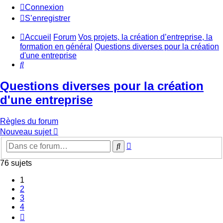
Connexion
S’enregistrer
Accueil
Forum
Vos projets, la création d’entreprise, la
formation en général
Questions diverses pour la création
d'une entreprise
Rechercher
Questions diverses pour la création
d'une entreprise
Règles du forum
Nouveau sujet
Recherche
Rechercher
avancée
76 sujets
1
2
3
4
Suivante