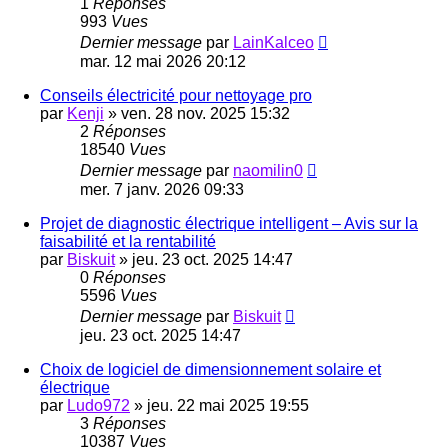
1
Réponses
993
Vues
Dernier message
par
LainKalceo
mar. 12 mai 2026 20:12
Conseils électricité pour nettoyage pro
par
Kenji
»
ven. 28 nov. 2025 15:32
2
Réponses
18540
Vues
Dernier message
par
naomilin0
mer. 7 janv. 2026 09:33
Projet de diagnostic électrique intelligent – Avis sur la
faisabilité et la rentabilité
par
Biskuit
»
jeu. 23 oct. 2025 14:47
0
Réponses
5596
Vues
Dernier message
par
Biskuit
jeu. 23 oct. 2025 14:47
Choix de logiciel de dimensionnement solaire et
électrique
par
Ludo972
»
jeu. 22 mai 2025 19:55
3
Réponses
10387
Vues