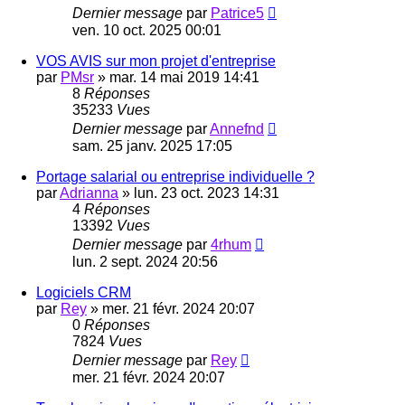
Dernier message
par
Patrice5
ven. 10 oct. 2025 00:01
VOS AVIS sur mon projet d'entreprise
par
PMsr
»
mar. 14 mai 2019 14:41
8
Réponses
35233
Vues
Dernier message
par
Annefnd
sam. 25 janv. 2025 17:05
Portage salarial ou entreprise individuelle ?
par
Adrianna
»
lun. 23 oct. 2023 14:31
4
Réponses
13392
Vues
Dernier message
par
4rhum
lun. 2 sept. 2024 20:56
Logiciels CRM
par
Rey
»
mer. 21 févr. 2024 20:07
0
Réponses
7824
Vues
Dernier message
par
Rey
mer. 21 févr. 2024 20:07