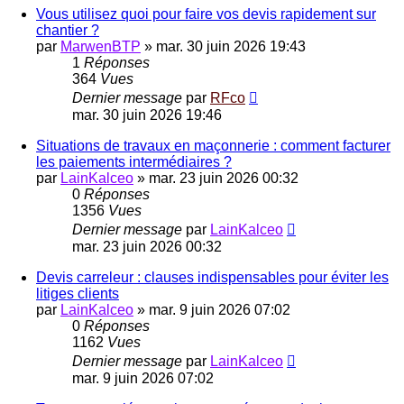
Vous utilisez quoi pour faire vos devis rapidement sur
chantier ?
par
MarwenBTP
»
mar. 30 juin 2026 19:43
1
Réponses
364
Vues
Dernier message
par
RFco
mar. 30 juin 2026 19:46
Situations de travaux en maçonnerie : comment facturer
les paiements intermédiaires ?
par
LainKalceo
»
mar. 23 juin 2026 00:32
0
Réponses
1356
Vues
Dernier message
par
LainKalceo
mar. 23 juin 2026 00:32
Devis carreleur : clauses indispensables pour éviter les
litiges clients
par
LainKalceo
»
mar. 9 juin 2026 07:02
0
Réponses
1162
Vues
Dernier message
par
LainKalceo
mar. 9 juin 2026 07:02