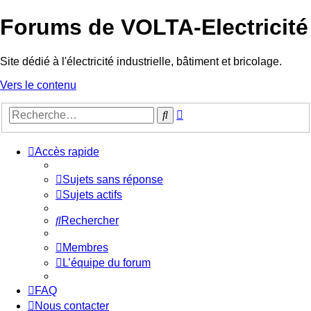
Forums de VOLTA-Electricité
Site dédié à l'électricité industrielle, bâtiment et bricolage.
Vers le contenu
Recherche
Rechercher
avancée
Accès rapide
Sujets sans réponse
Sujets actifs
Rechercher
Membres
L’équipe du forum
FAQ
Nous contacter