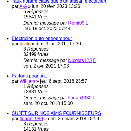
Taux horaire classique d'un artisan électricien
par
A-A
»
lun. 20 févr. 2023 13:26
6
Réponses
15541
Vues
Dernier message
par
Remi99
jeu. 19 oct. 2023 07:44
Electricien auto-entrepreneur
par
Invité
»
dim. 3 juil. 2011 17:30
8
Réponses
32499
Vues
Dernier message
par
Nicolas123
ven. 2 avr. 2021 17:03
Parlons pognon...
par
William
»
jeu. 6 sept. 2018 23:57
1
Réponses
13831
Vues
Dernier message
par
florian1980
sam. 20 oct. 2018 15:00
SUJET SUR NOS AMIS FOURNISSEURS
par
florian1980
»
dim. 25 mars 2018 18:59
3
Réponses
14131
Vues