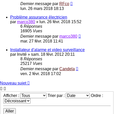
Dernier message
par
RFco
lun. 26 mars 2018 18:13
Problème assurance électricien
par
marco380
»
lun. 26 févr. 2018 15:52
6
Réponses
16905
Vues
Dernier message
par
marco380
mar. 27 févr. 2018 11:41
Installateur d'alarme et video surveillance
par
Invité
»
sam. 18 févr. 2012 20:11
8
Réponses
25217
Vues
Dernier message
par
Candela
ven. 2 févr. 2018 17:02
Nouveau sujet
Afficher :
Trier par :
Ordre :