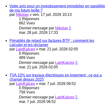
Votre avis pour un investissement immobilier en parallèle
de ma future boîte ?
par
Nikolas
»
ven. 17 juil. 2026 10:13
1
Réponses
662
Vues
Dernier message
par
Nikolas
mar. 28 juil. 2026 17:33
Pénalités de retard sur factures BTP : comment les
calculer et les réclamer
par
LainKalceo
»
mar. 21 juil. 2026 02:05
0
Réponses
489
Vues
Dernier message
par
LainKalceo
mar. 21 juil. 2026 02:05
TVA 10% sur travaux électriques en logement : ce qui a
changé depuis 2025
par
LainKalceo
»
mar. 7 juil. 2026 06:52
0
Réponses
758
Vues
Dernier message
par
LainKalceo
mar. 7 juil. 2026 06:52