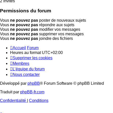
2 invités
Permissions du forum
Vous
ne pouvez pas
poster de nouveaux sujets
Vous
ne pouvez pas
répondre aux sujets
Vous
ne pouvez pas
modifier vos messages
Vous
ne pouvez pas
supprimer vos messages
Vous
ne pouvez pas
joindre des fichiers
Accueil
Forum
Heures au format
UTC+02:00
Supprimer les cookies
Membres
L’équipe du forum
Nous contacter
Développé par
phpBB
® Forum Software © phpBB Limited
Traduit par
phpBB-fr.com
Confidentialité
|
Conditions