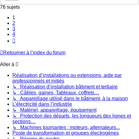
76 sujets
1
2
3
4
Suivante
Retourner à l’index du forum
Aller à
Réalisation d’installations ou extensions, aide par
professionnels et initiés
↳ Réalisation d’installation bâtiment et tertiaire
↳ Câbles, gaines, Tableaux, coffrets…
↳ Appareillage utilisé dans le bâtiment, à la maison
L’électricité dans l’industrie
↳ Matériel, appareillage, équipement
↳ Protection des départs, les longueurs des lignes et
sections…
↳ Machines tournantes : moteurs, alternateurs...
Poste de transformation et groupes électrogènes
↳ Régime du neutre