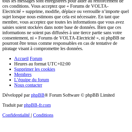
tous les messages sont enregistrées pour aider au renforcement de
ces conditions. Vous acceptez que « Forums de VOLTA-
Electricité » supprime, modifie, déplace ou verrouille n’importe quel
sujet lorsque nous estimons que cela est nécessaire. En tant que
membre, vous acceptez que toutes les informations que vous avez
saisies soient stockées dans notre base de données. Bien que ces
informations ne soient pas diffusées à une tierce partie sans votre
consentement, ni « Forums de VOLTA-Electricité », ni phpBB ne
pourront être tenus comme responsables en cas de tentative de
piratage visant à compromettre les données.
Accueil
Forum
Heures au format
UTC+02:00
Supprimer les cookies
Membres
L’équipe du forum
Nous contacter
Développé par
phpBB
® Forum Software © phpBB Limited
Traduit par
phpBB-fr.com
Confidentialité
|
Conditions