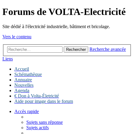
Forums de VOLTA-Electricité
Site dédié à l'électricité industrielle, bâtiment et bricolage.
Vers le contenu
Recherche avancée
Rechercher
Liens
Accueil
Schémathèque
Annuaire
Nouvelles
Agenda
€ Don à Volta-Életricité
Aide pour image dans le forum
Accès rapide
Sujets sans réponse
Sujets actifs