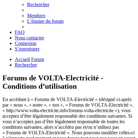
Rechercher
Membres
L’équipe du forum
FAQ
Nous contacter
Connexion
S’enregistrer
Accueil
Forum
Rechercher
Forums de VOLTA-Electricité -
Conditions d’utilisation
En accédant à « Forums de VOLTA-Electricité » (désigné ci-après
par « nous », « notre », « nos », « Forums de VOLTA-Electricité »,
« http://www.volta-electricite.info/forums-volta-electricite »), vous
acceptez d’être légalement responsable des conditions suivantes. Si
vous n’acceptez pas d’être légalement responsable de toutes les
conditions suivantes, alors n’accédez pas et/ou n’utilisez pas
« Forums de VOLTA-Electricité ». Nous pouvons modifier celles-ci