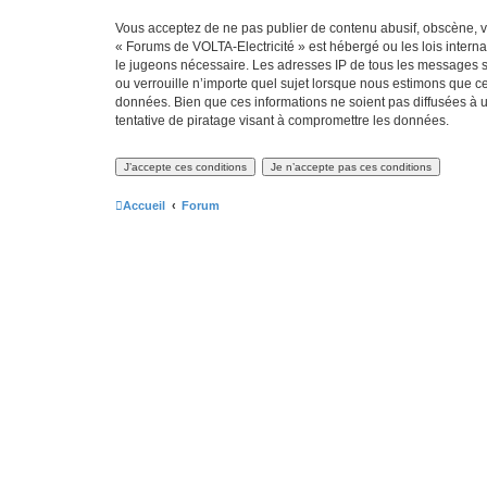
Vous acceptez de ne pas publier de contenu abusif, obscène, vu
« Forums de VOLTA-Electricité » est hébergé ou les lois intern
le jugeons nécessaire. Les adresses IP de tous les messages s
ou verrouille n’importe quel sujet lorsque nous estimons que c
données. Bien que ces informations ne soient pas diffusées à 
tentative de piratage visant à compromettre les données.
Accueil
Forum