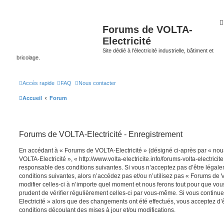
Forums de VOLTA-
Electricité
Site dédié à l'électricité industrielle, bâtiment et
bricolage.
Accès rapide
FAQ
Nous contacter
Accueil
Forum
Forums de VOLTA-Electricité - Enregistrement
En accédant à « Forums de VOLTA-Electricité » (désigné ci-après par « nous
VOLTA-Electricité », « http://www.volta-electricite.info/forums-volta-electrici
responsable des conditions suivantes. Si vous n’acceptez pas d’être légal
conditions suivantes, alors n’accédez pas et/ou n’utilisez pas « Forums de
modifier celles-ci à n’importe quel moment et nous ferons tout pour que vous
prudent de vérifier régulièrement celles-ci par vous-même. Si vous continu
Electricité » alors que des changements ont été effectués, vous acceptez d
conditions découlant des mises à jour et/ou modifications.