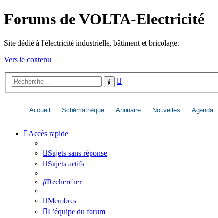
Forums de VOLTA-Electricité
Site dédié à l'électricité industrielle, bâtiment et bricolage.
Vers le contenu
Recherche
Rechercher
avancée
Accueil
Schémathèque
Annuaire
Nouvelles
Agenda
Accès rapide
Sujets sans réponse
Sujets actifs
Rechercher
Membres
L’équipe du forum