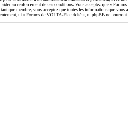
our aider au renforcement de ces conditions. Vous acceptez que « Forum
n tant que membre, vous acceptez que toutes les informations que vous a
onsentement, ni « Forums de VOLTA-Electricité », ni phpBB ne pourront 