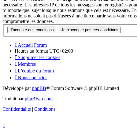
nécessaire. Les adresses IP de tous les messages sont enregistrées p
n’importe quel sujet lorsque nous estimons que cela est nécessaire. E
informations ne soient pas diffusées à une tierce partie sans votre c
compromettre les données.
Accueil
Forum
Heures au format
UTC+02:00
Supprimer les cookies
Membres
L’équipe du forum
Nous contacter
Développé par
phpBB
® Forum Software © phpBB Limited
Traduit par
phpBB-fr.com
Confidentialité
|
Conditions