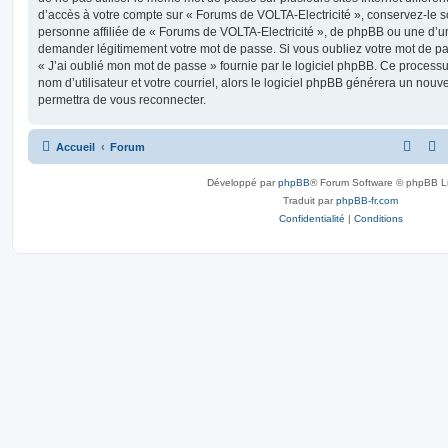
d’accès à votre compte sur « Forums de VOLTA-Electricité », conservez-le
personne affiliée de « Forums de VOLTA-Electricité », de phpBB ou une d’un
demander légitimement votre mot de passe. Si vous oubliez votre mot de pas
« J’ai oublié mon mot de passe » fournie par le logiciel phpBB. Ce process
nom d’utilisateur et votre courriel, alors le logiciel phpBB générera un no
permettra de vous reconnecter.
Accueil
Forum
Développé par
phpBB
® Forum Software © phpBB L
Traduit par
phpBB-fr.com
Confidentialité
|
Conditions