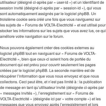
utilisateur (désigné ci-après par « user-id ») et un identifiant de
session invité (désigné ci-après par « session-id »), qui vous
sont automatiquement assignés par le logiciel phpBB. Un
troisième cookie sera créé une fois que vous naviguerez sur
les sujets de « Forums de VOLTA-Electricité » et est utilisé pour
stocker les informations sur les sujets que vous avez lus, ce qui
améliore votre navigation sur le forum.
Nous pouvons également créer des cookies externes au
logiciel phpBB tout en naviguant sur « Forums de VOLTA-
Electricité », bien que ceux-ci soient hors de portée du
document qui est prévu pour couvrir seulement les pages
créées par le logiciel phpBB. La seconde manière est de
récupérer l’information que vous nous envoyez et que nous
collectons. Ceci peut être, et n’est pas limité à : la publication
de message en tant qu’utilisateur invité (désignée ci-après par
« messages invités »), l’enregistrement sur « Forums de
VOLTA-Electricité » (désignée ici par « votre compte ») et les
messages que vous envoyez après l’enregistrement et lors