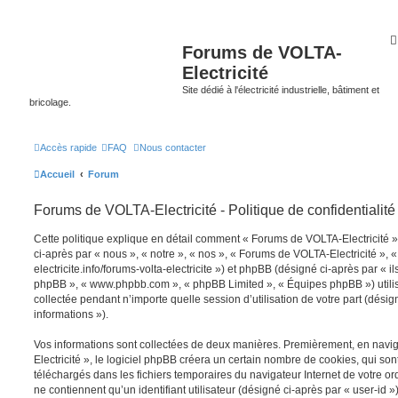
Forums de VOLTA-
Electricité
Site dédié à l'électricité industrielle, bâtiment et
bricolage.
Accès rapide
FAQ
Nous contacter
Accueil
Forum
Forums de VOLTA-Electricité - Politique de confidentialité
Cette politique explique en détail comment « Forums de VOLTA-Electricité » 
ci-après par « nous », « notre », « nos », « Forums de VOLTA-Electricité », «
electricite.info/forums-volta-electricite ») et phpBB (désigné ci-après par « ils 
phpBB », « www.phpbb.com », « phpBB Limited », « Équipes phpBB ») utilise
collectée pendant n’importe quelle session d’utilisation de votre part (désig
informations »).
Vos informations sont collectées de deux manières. Premièrement, en nav
Electricité », le logiciel phpBB créera un certain nombre de cookies, qui sont 
téléchargés dans les fichiers temporaires du navigateur Internet de votre o
ne contiennent qu’un identifiant utilisateur (désigné ci-après par « user-id »)