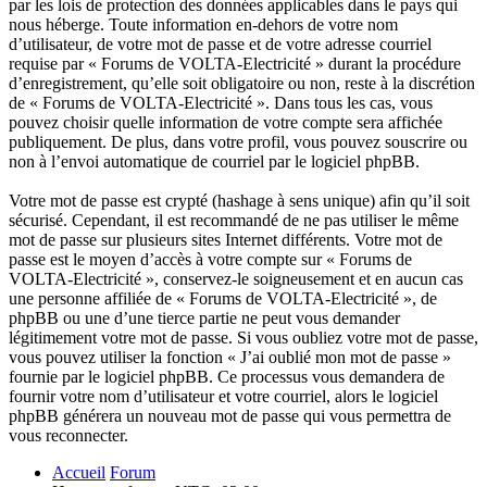
par les lois de protection des données applicables dans le pays qui
nous héberge. Toute information en-dehors de votre nom
d’utilisateur, de votre mot de passe et de votre adresse courriel
requise par « Forums de VOLTA-Electricité » durant la procédure
d’enregistrement, qu’elle soit obligatoire ou non, reste à la discrétion
de « Forums de VOLTA-Electricité ». Dans tous les cas, vous
pouvez choisir quelle information de votre compte sera affichée
publiquement. De plus, dans votre profil, vous pouvez souscrire ou
non à l’envoi automatique de courriel par le logiciel phpBB.
Votre mot de passe est crypté (hashage à sens unique) afin qu’il soit
sécurisé. Cependant, il est recommandé de ne pas utiliser le même
mot de passe sur plusieurs sites Internet différents. Votre mot de
passe est le moyen d’accès à votre compte sur « Forums de
VOLTA-Electricité », conservez-le soigneusement et en aucun cas
une personne affiliée de « Forums de VOLTA-Electricité », de
phpBB ou une d’une tierce partie ne peut vous demander
légitimement votre mot de passe. Si vous oubliez votre mot de passe,
vous pouvez utiliser la fonction « J’ai oublié mon mot de passe »
fournie par le logiciel phpBB. Ce processus vous demandera de
fournir votre nom d’utilisateur et votre courriel, alors le logiciel
phpBB générera un nouveau mot de passe qui vous permettra de
vous reconnecter.
Accueil
Forum