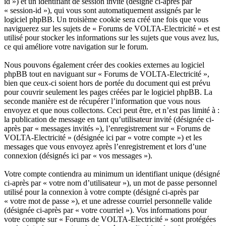
id ») et un identifiant de session invité (désigné ci-après par
« session-id »), qui vous sont automatiquement assignés par le
logiciel phpBB. Un troisième cookie sera créé une fois que vous
naviguerez sur les sujets de « Forums de VOLTA-Electricité » et est
utilisé pour stocker les informations sur les sujets que vous avez lus,
ce qui améliore votre navigation sur le forum.
Nous pouvons également créer des cookies externes au logiciel
phpBB tout en naviguant sur « Forums de VOLTA-Electricité »,
bien que ceux-ci soient hors de portée du document qui est prévu
pour couvrir seulement les pages créées par le logiciel phpBB. La
seconde manière est de récupérer l’information que vous nous
envoyez et que nous collectons. Ceci peut être, et n’est pas limité à :
la publication de message en tant qu’utilisateur invité (désignée ci-
après par « messages invités »), l’enregistrement sur « Forums de
VOLTA-Electricité » (désignée ici par « votre compte ») et les
messages que vous envoyez après l’enregistrement et lors d’une
connexion (désignés ici par « vos messages »).
Votre compte contiendra au minimum un identifiant unique (désigné
ci-après par « votre nom d’utilisateur »), un mot de passe personnel
utilisé pour la connexion à votre compte (désigné ci-après par
« votre mot de passe »), et une adresse courriel personnelle valide
(désignée ci-après par « votre courriel »). Vos informations pour
votre compte sur « Forums de VOLTA-Electricité » sont protégées