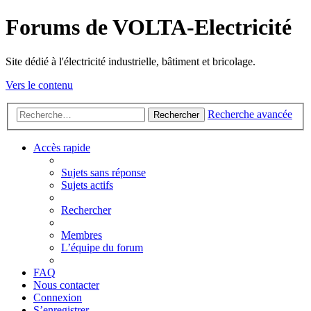
Forums de VOLTA-Electricité
Site dédié à l'électricité industrielle, bâtiment et bricolage.
Vers le contenu
Recherche avancée
Rechercher
Accès rapide
Sujets sans réponse
Sujets actifs
Rechercher
Membres
L’équipe du forum
FAQ
Nous contacter
Connexion
S’enregistrer