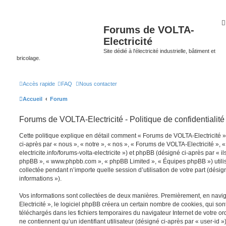
Forums de VOLTA-
Electricité
Site dédié à l'électricité industrielle, bâtiment et
bricolage.
Accès rapide
FAQ
Nous contacter
Accueil
Forum
Forums de VOLTA-Electricité - Politique de confidentialité
Cette politique explique en détail comment « Forums de VOLTA-Electricité » 
ci-après par « nous », « notre », « nos », « Forums de VOLTA-Electricité », «
electricite.info/forums-volta-electricite ») et phpBB (désigné ci-après par « ils 
phpBB », « www.phpbb.com », « phpBB Limited », « Équipes phpBB ») utilise
collectée pendant n’importe quelle session d’utilisation de votre part (désig
informations »).
Vos informations sont collectées de deux manières. Premièrement, en nav
Electricité », le logiciel phpBB créera un certain nombre de cookies, qui sont 
téléchargés dans les fichiers temporaires du navigateur Internet de votre o
ne contiennent qu’un identifiant utilisateur (désigné ci-après par « user-id »)