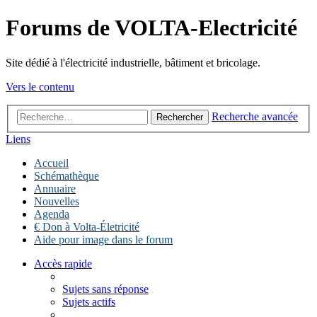
Forums de VOLTA-Electricité
Site dédié à l'électricité industrielle, bâtiment et bricolage.
Vers le contenu
Recherche avancée
Rechercher
Liens
Accueil
Schémathèque
Annuaire
Nouvelles
Agenda
€ Don à Volta-Életricité
Aide pour image dans le forum
Accès rapide
Sujets sans réponse
Sujets actifs