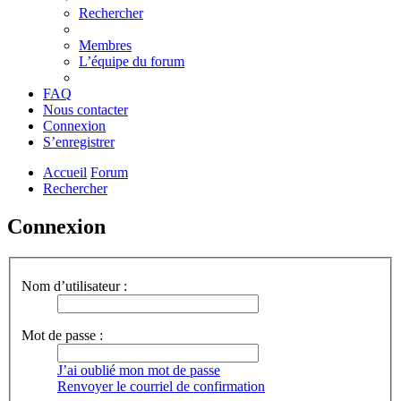
Rechercher
Membres
L’équipe du forum
FAQ
Nous contacter
Connexion
S’enregistrer
Accueil
Forum
Rechercher
Connexion
Nom d’utilisateur :
Mot de passe :
J’ai oublié mon mot de passe
Renvoyer le courriel de confirmation