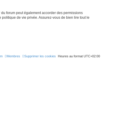
ur du forum peut également accorder des permissions
politique de vie privée. Assurez-vous de bien lire tout le
um
Membres
Supprimer les cookies
Heures au format
UTC+02:00