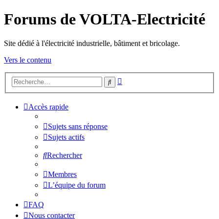
Forums de VOLTA-Electricité
Site dédié à l'électricité industrielle, bâtiment et bricolage.
Vers le contenu
Recherche
Rechercher
avancée
Accès rapide
Sujets sans réponse
Sujets actifs
Rechercher
Membres
L’équipe du forum
FAQ
Nous contacter