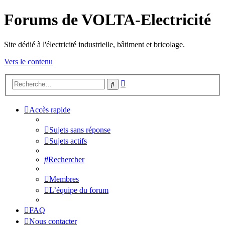
Forums de VOLTA-Electricité
Site dédié à l'électricité industrielle, bâtiment et bricolage.
Vers le contenu
Recherche
Rechercher
avancée
Accès rapide
Sujets sans réponse
Sujets actifs
Rechercher
Membres
L’équipe du forum
FAQ
Nous contacter