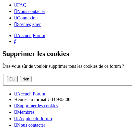
FAQ
Nous contacter
Connexion
S’enregistrer
Accueil
Forum
Rechercher
Supprimer les cookies
Êtes-vous sûr de vouloir supprimer tous les cookies de ce forum ?
Accueil
Forum
Heures au format
UTC+02:00
Supprimer les cookies
Membres
L’équipe du forum
Nous contacter