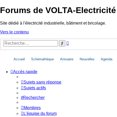
Forums de VOLTA-Electricité
Site dédié à l'électricité industrielle, bâtiment et bricolage.
Vers le contenu
Recherche
Rechercher
avancée
Accueil
Schémathèque
Annuaire
Nouvelles
Agenda
Accès rapide
Sujets sans réponse
Sujets actifs
Rechercher
Membres
L’équipe du forum