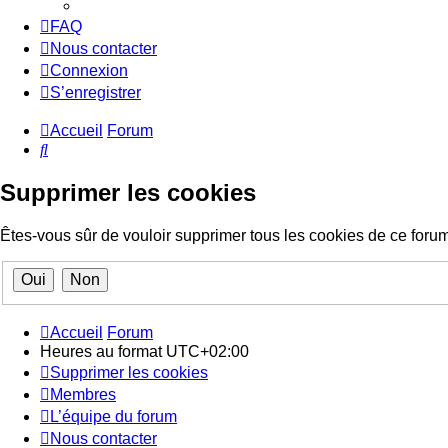
FAQ
Nous contacter
Connexion
S’enregistrer
Accueil
Forum
Rechercher
Supprimer les cookies
Êtes-vous sûr de vouloir supprimer tous les cookies de ce foru
Accueil
Forum
Heures au format
UTC+02:00
Supprimer les cookies
Membres
L’équipe du forum
Nous contacter