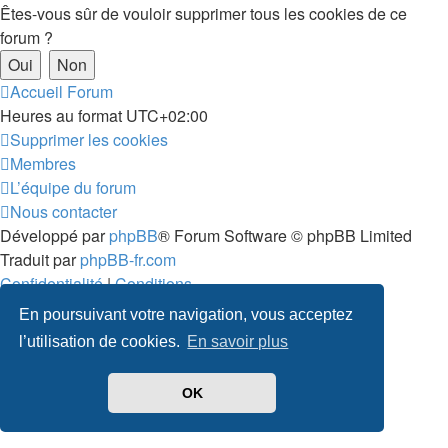
Êtes-vous sûr de vouloir supprimer tous les cookies de ce
forum ?
Accueil
Forum
Heures au format
UTC+02:00
Supprimer les cookies
Membres
L’équipe du forum
Nous contacter
Développé par
phpBB
® Forum Software © phpBB Limited
Traduit par
phpBB-fr.com
Confidentialité
|
Conditions
En poursuivant votre navigation, vous acceptez
l’utilisation de cookies.
En savoir plus
OK