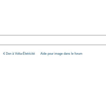
€ Don à Volta-Életricité
Aide pour image dans le forum