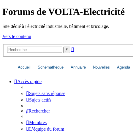
Forums de VOLTA-Electricité
Site dédié à l'électricité industrielle, bâtiment et bricolage.
Vers le contenu
Recherche
Rechercher
avancée
Accueil
Schémathèque
Annuaire
Nouvelles
Agenda
Accès rapide
Sujets sans réponse
Sujets actifs
Rechercher
Membres
L’équipe du forum