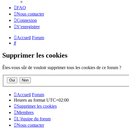
FAQ
Nous contacter
Connexion
S’enregistrer
Accueil
Forum
Rechercher
Supprimer les cookies
Êtes-vous sûr de vouloir supprimer tous les cookies de ce forum ?
Accueil
Forum
Heures au format
UTC+02:00
Supprimer les cookies
Membres
L’équipe du forum
Nous contacter