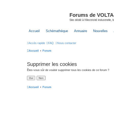
Forums de VOLTA-E
Site dédié à l'électricité industrielle,
Accueil
Schémathèque
Annuaire
Nouvelles
Accès rapide
FAQ
Nous contacter
Accueil
Forum
Supprimer les cookies
Êtes-vous sûr de vouloir supprimer tous les cookies de ce forum ?
Accueil
Forum