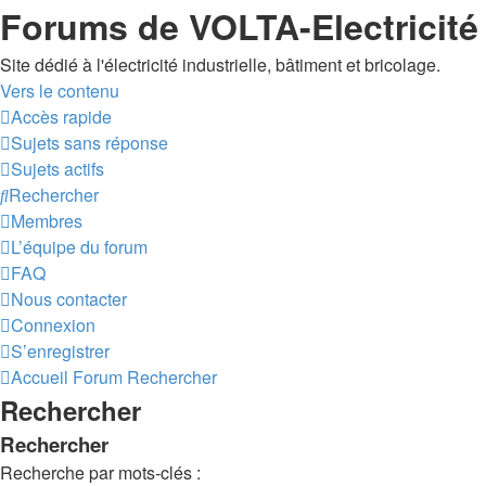
Forums de VOLTA-Electricité
Site dédié à l'électricité industrielle, bâtiment et bricolage.
Vers le contenu
Accès rapide
Sujets sans réponse
Sujets actifs
Rechercher
Membres
L’équipe du forum
FAQ
Nous contacter
Connexion
S’enregistrer
Accueil
Forum
Rechercher
Rechercher
Rechercher
Recherche par mots-clés :