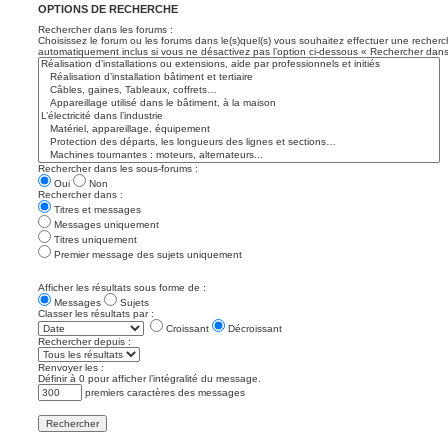
OPTIONS DE RECHERCHE
Rechercher dans les forums :
Choisissez le forum ou les forums dans le(s)quel(s) vous souhaitez effectuer une recher
automatiquement inclus si vous ne désactivez pas l’option ci-dessous « Rechercher dans
Rechercher dans les sous-forums :
Oui
Non
Rechercher dans :
Titres et messages
Messages uniquement
Titres uniquement
Premier message des sujets uniquement
Afficher les résultats sous forme de :
Messages
Sujets
Classer les résultats par :
Croissant
Décroissant
Rechercher depuis :
Renvoyer les :
Définir à 0 pour afficher l’intégralité du message.
premiers caractères des messages