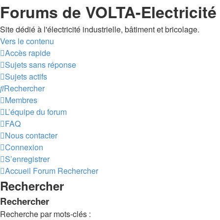
Forums de VOLTA-Electricité
Site dédié à l'électricité industrielle, bâtiment et bricolage.
Vers le contenu
Accès rapide
Sujets sans réponse
Sujets actifs
Rechercher
Membres
L’équipe du forum
FAQ
Nous contacter
Connexion
S’enregistrer
Accueil
Forum
Rechercher
Rechercher
Rechercher
Recherche par mots-clés :