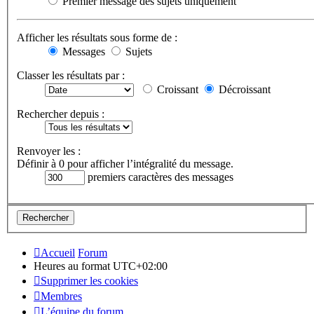
Premier message des sujets uniquement
Afficher les résultats sous forme de :
Messages
Sujets
Classer les résultats par :
Croissant
Décroissant
Rechercher depuis :
Renvoyer les :
Définir à 0 pour afficher l’intégralité du message.
premiers caractères des messages
Accueil
Forum
Heures au format
UTC+02:00
Supprimer les cookies
Membres
L’équipe du forum