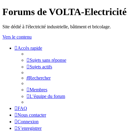
Forums de VOLTA-Electricité
Site dédié à l'électricité industrielle, bâtiment et bricolage.
Vers le contenu
Accès rapide
Sujets sans réponse
Sujets actifs
Rechercher
Membres
L’équipe du forum
FAQ
Nous contacter
Connexion
S’enregistrer