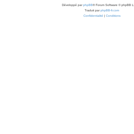
Développé par
phpBB
® Forum Software © phpBB L
Traduit par
phpBB-fr.com
Confidentialité
|
Conditions