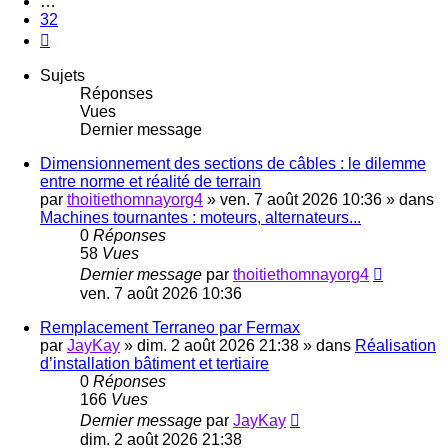
…
32
Suivante
Sujets
Réponses
Vues
Dernier message
Dimensionnement des sections de câbles : le dilemme
entre norme et réalité de terrain
par
thoitiethomnayorg4
»
ven. 7 août 2026 10:36
» dans
Machines tournantes : moteurs, alternateurs...
0
Réponses
58
Vues
Dernier message
par
thoitiethomnayorg4
ven. 7 août 2026 10:36
Remplacement Terraneo par Fermax
par
JayKay
»
dim. 2 août 2026 21:38
» dans
Réalisation
d’installation bâtiment et tertiaire
0
Réponses
166
Vues
Dernier message
par
JayKay
dim. 2 août 2026 21:38