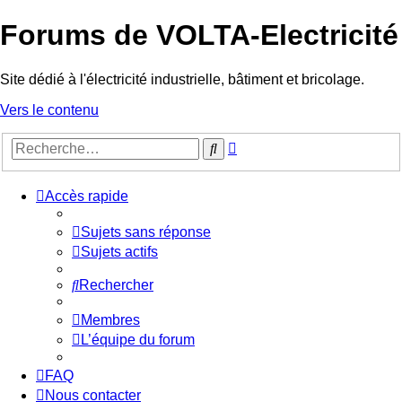
Forums de VOLTA-Electricité
Site dédié à l'électricité industrielle, bâtiment et bricolage.
Vers le contenu
Recherche
Rechercher
avancée
Accès rapide
Sujets sans réponse
Sujets actifs
Rechercher
Membres
L’équipe du forum
FAQ
Nous contacter