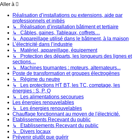
Aller à
Réalisation d’installations ou extensions, aide par
professionnels et initiés
↳ Réalisation d’installation bâtiment et tertiaire
↳ Câbles, gaines, Tableaux, coffrets…
↳ Appareillage utilisé dans le bâtiment, à la maison
L’électricité dans l’industrie
↳ Matériel, appareillage, équipement
↳ Protection des départs, les longueurs des lignes et
sections…
↳ Machines tournantes : moteurs, alternateurs...
Poste de transformation et groupes électrogènes
↳ Régime du neutre
↳ Les protections HT BT, les TC, comptage, les
énergies : S, P, Q
↳ Les alimentations secourues
Les énergies renouvelables
↳ Les énergies renouvelables
Chauffage fonctionnant au moyen de l'électricité.
Etablissements Recevant du public
↳ Etablissements Recevant du public
↳ Divers locaux
Prévenir plutôt que guérir