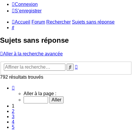
Connexion
S’enregistrer
Accueil
Forum
Rechercher
Sujets sans réponse
Rechercher
Sujets sans réponse
Aller à la recherche avancée
Recherche
Rechercher
avancée
792 résultats trouvés
Page
1
Aller à la page :
sur
32
1
2
3
4
5