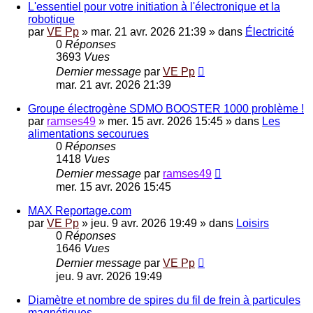
L'essentiel pour votre initiation à l'électronique et la
robotique
par
VE Pp
»
mar. 21 avr. 2026 21:39
» dans
Électricité
0
Réponses
3693
Vues
Dernier message
par
VE Pp
mar. 21 avr. 2026 21:39
Groupe électrogène SDMO BOOSTER 1000 problème !
par
ramses49
»
mer. 15 avr. 2026 15:45
» dans
Les
alimentations secourues
0
Réponses
1418
Vues
Dernier message
par
ramses49
mer. 15 avr. 2026 15:45
MAX Reportage.com
par
VE Pp
»
jeu. 9 avr. 2026 19:49
» dans
Loisirs
0
Réponses
1646
Vues
Dernier message
par
VE Pp
jeu. 9 avr. 2026 19:49
Diamètre et nombre de spires du fil de frein à particules
magnétiques