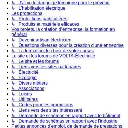
↳ J’ai vu le danger je témoigne pour le prévenir
↳ L’habilitation électrique
Les protections
↳ Protections particulières
↳ Produits et matériels efficaces
Vos projets, la création d’entreprise, la formation en
général
↳ Devenir artisan électricien
↳ Questions diverses pour la création d'une entreprise
↳ La formation, le choix de votre cursus
Le site et les forums de VOLTA-Électricité
↳ Le site et les forums
↳ Liens vers les sites partenaires
↳ Électricité
↳ Écologie
↳ Divers métiers
↳ Associations
↳ Loisirs
↳ Utilitaires
↳ Codes pour les promotions
↳ Liens vers des sites intéressant
↳ Demande de schémas en rapport avec le bâtiment
↳ Demande de schémas en rapport avec l'industrie
Petites annonces d'emploi, de demande de prestations,