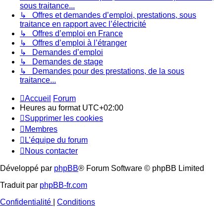
sous traitance...
↳ Offres et demandes d’emploi, prestations, sous
traitance en rapport avec l’électricité
↳ Offres d’emploi en France
↳ Offres d’emploi à l’étranger
↳ Demandes d’emploi
↳ Demandes de stage
↳ Demandes pour des prestations, de la sous
traitance...
Accueil
Forum
Heures au format
UTC+02:00
Supprimer les cookies
Membres
L’équipe du forum
Nous contacter
Développé par
phpBB
® Forum Software © phpBB Limited
Traduit par
phpBB-fr.com
Confidentialité
|
Conditions