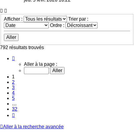
Afficher :
Trier par :
Ordre :
792 résultats trouvés
Page
1
Aller à la page :
sur
32
1
2
3
4
5
…
32
Suivante
Aller à la recherche avancée