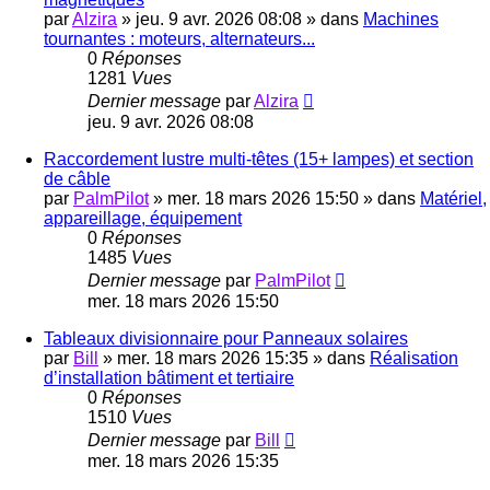
par
Alzira
»
jeu. 9 avr. 2026 08:08
» dans
Machines
tournantes : moteurs, alternateurs...
0
Réponses
1281
Vues
Dernier message
par
Alzira
jeu. 9 avr. 2026 08:08
Raccordement lustre multi-têtes (15+ lampes) et section
de câble
par
PalmPilot
»
mer. 18 mars 2026 15:50
» dans
Matériel,
appareillage, équipement
0
Réponses
1485
Vues
Dernier message
par
PalmPilot
mer. 18 mars 2026 15:50
Tableaux divisionnaire pour Panneaux solaires
par
Bill
»
mer. 18 mars 2026 15:35
» dans
Réalisation
d’installation bâtiment et tertiaire
0
Réponses
1510
Vues
Dernier message
par
Bill
mer. 18 mars 2026 15:35