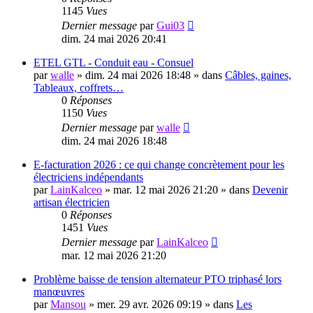
1145
Vues
Dernier message
par
Gui03
dim. 24 mai 2026 20:41
ETEL GTL - Conduit eau - Consuel
par
walle
»
dim. 24 mai 2026 18:48
» dans
Câbles, gaines,
Tableaux, coffrets…
0
Réponses
1150
Vues
Dernier message
par
walle
dim. 24 mai 2026 18:48
E-facturation 2026 : ce qui change concrètement pour les
électriciens indépendants
par
LainKalceo
»
mar. 12 mai 2026 21:20
» dans
Devenir
artisan électricien
0
Réponses
1451
Vues
Dernier message
par
LainKalceo
mar. 12 mai 2026 21:20
Problème baisse de tension alternateur PTO triphasé lors
manœuvres
par
Mansou
»
mer. 29 avr. 2026 09:19
» dans
Les