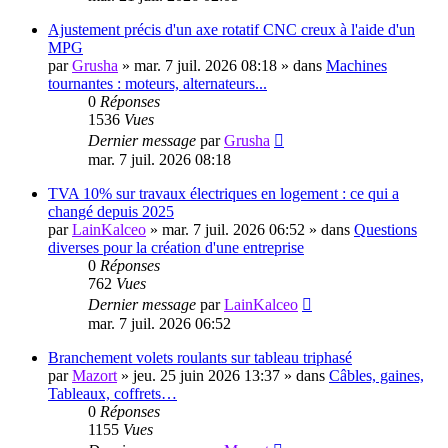
Ajustement précis d'un axe rotatif CNC creux à l'aide d'un
MPG
par
Grusha
»
mar. 7 juil. 2026 08:18
» dans
Machines
tournantes : moteurs, alternateurs...
0
Réponses
1536
Vues
Dernier message
par
Grusha
mar. 7 juil. 2026 08:18
TVA 10% sur travaux électriques en logement : ce qui a
changé depuis 2025
par
LainKalceo
»
mar. 7 juil. 2026 06:52
» dans
Questions
diverses pour la création d'une entreprise
0
Réponses
762
Vues
Dernier message
par
LainKalceo
mar. 7 juil. 2026 06:52
Branchement volets roulants sur tableau triphasé
par
Mazort
»
jeu. 25 juin 2026 13:37
» dans
Câbles, gaines,
Tableaux, coffrets…
0
Réponses
1155
Vues