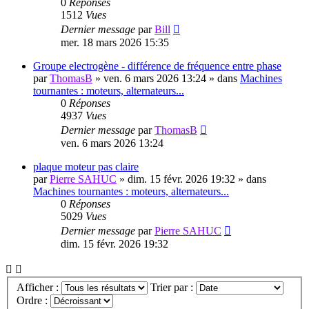
0
Réponses
1512
Vues
Dernier message
par
Bill
mer. 18 mars 2026 15:35
Groupe electrogène - différence de fréquence entre phase
par
ThomasB
»
ven. 6 mars 2026 13:24
» dans
Machines
tournantes : moteurs, alternateurs...
0
Réponses
4937
Vues
Dernier message
par
ThomasB
ven. 6 mars 2026 13:24
plaque moteur pas claire
par
Pierre SAHUC
»
dim. 15 févr. 2026 19:32
» dans
Machines tournantes : moteurs, alternateurs...
0
Réponses
5029
Vues
Dernier message
par
Pierre SAHUC
dim. 15 févr. 2026 19:32
Afficher :
Trier par :
Ordre :