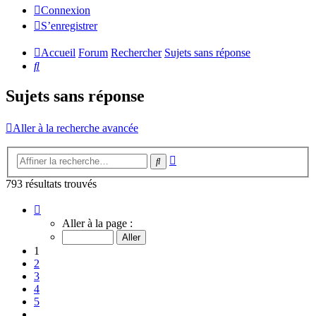
Connexion
S’enregistrer
Accueil
Forum
Rechercher
Sujets sans réponse
Rechercher
Sujets sans réponse
Aller à la recherche avancée
Recherche
Rechercher
avancée
793 résultats trouvés
Page
1
Aller à la page :
sur
32
1
2
3
4
5
…