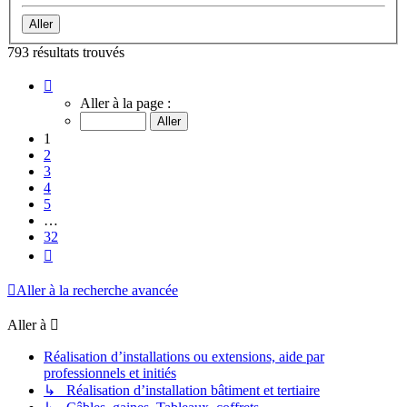
793 résultats trouvés
Page
1
Aller à la page :
sur
32
1
2
3
4
5
…
32
Suivante
Aller à la recherche avancée
Aller à
Réalisation d’installations ou extensions, aide par
professionnels et initiés
↳ Réalisation d’installation bâtiment et tertiaire