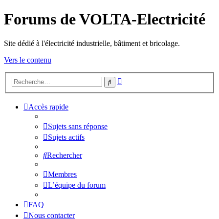
Forums de VOLTA-Electricité
Site dédié à l'électricité industrielle, bâtiment et bricolage.
Vers le contenu
Recherche
Rechercher
avancée
Accès rapide
Sujets sans réponse
Sujets actifs
Rechercher
Membres
L’équipe du forum
FAQ
Nous contacter