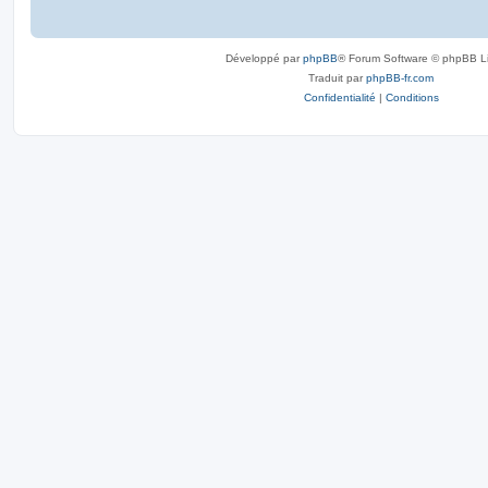
Développé par
phpBB
® Forum Software © phpBB L
Traduit par
phpBB-fr.com
Confidentialité
|
Conditions