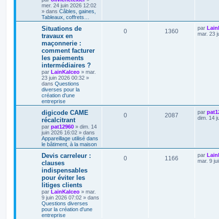
mer. 24 juin 2026 12:02
» dans
Câbles, gaines,
Tableaux, coffrets…
Situations de
par
Lain
0
1360
mar. 23 j
travaux en
maçonnerie :
comment facturer
les paiements
intermédiaires ?
par
LainKalceo
»
mar.
23 juin 2026 00:32
»
dans
Questions
diverses pour la
création d'une
entreprise
digicode CAME
par
pat1
0
2087
dim. 14 j
récalcitrant
par
pat12960
»
dim. 14
juin 2026 16:02
» dans
Appareillage utilisé dans
le bâtiment, à la maison
Devis carreleur :
par
Lain
0
1166
mar. 9 ju
clauses
indispensables
pour éviter les
litiges clients
par
LainKalceo
»
mar.
9 juin 2026 07:02
» dans
Questions diverses
pour la création d'une
entreprise