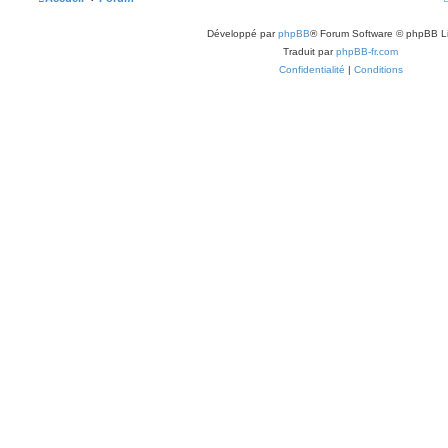
Développé par
phpBB
® Forum Software © phpBB L
Traduit par
phpBB-fr.com
Confidentialité
|
Conditions