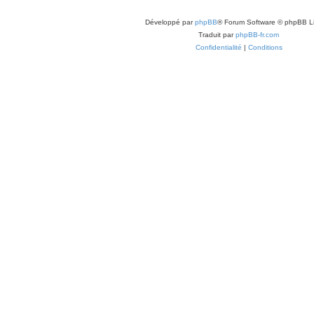
Développé par
phpBB
® Forum Software © phpBB L
Traduit par
phpBB-fr.com
Confidentialité
|
Conditions