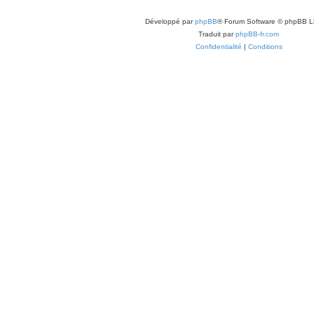
Développé par
phpBB
® Forum Software © phpBB L
Traduit par
phpBB-fr.com
Confidentialité
|
Conditions