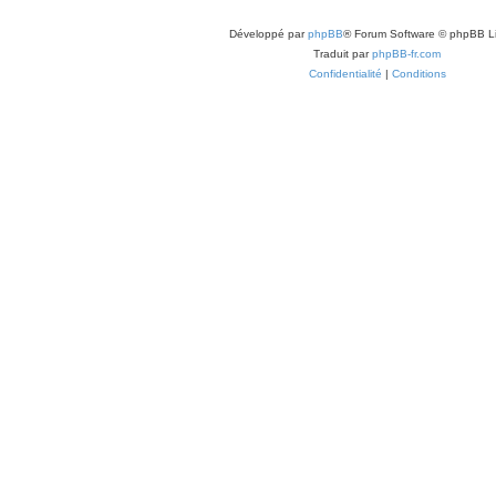
Développé par
phpBB
® Forum Software © phpBB L
Traduit par
phpBB-fr.com
Confidentialité
|
Conditions