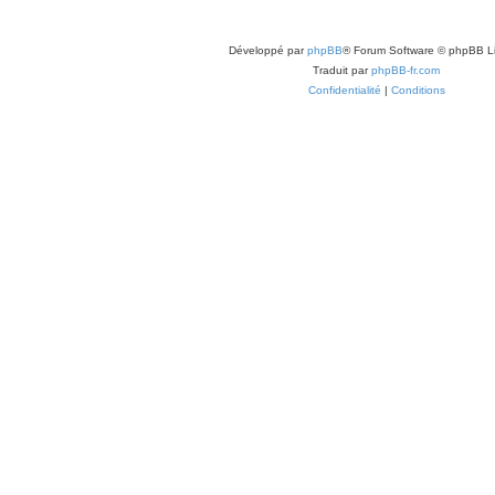
Développé par
phpBB
® Forum Software © phpBB L
Traduit par
phpBB-fr.com
Confidentialité
|
Conditions