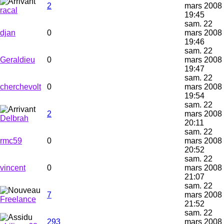
2
mars 2008
racal
19:45
sam. 22
djan
0
mars 2008
19:46
sam. 22
Geraldieu
0
mars 2008
19:47
sam. 22
cherchevolt
0
mars 2008
19:54
sam. 22
2
mars 2008
Delbrah
20:11
sam. 22
rmc59
0
mars 2008
20:52
sam. 22
vincent
0
mars 2008
21:07
sam. 22
7
mars 2008
Freelance
21:52
sam. 22
293
mars 2008