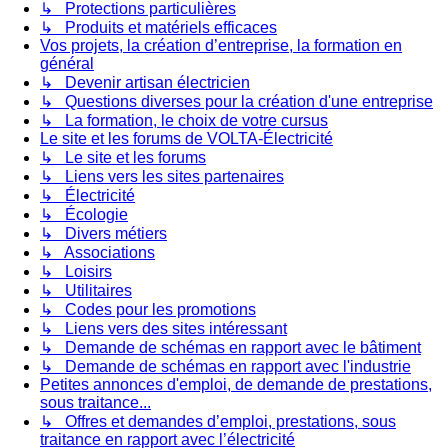
↳ Protections particulières
↳ Produits et matériels efficaces
Vos projets, la création d’entreprise, la formation en
général
↳ Devenir artisan électricien
↳ Questions diverses pour la création d'une entreprise
↳ La formation, le choix de votre cursus
Le site et les forums de VOLTA-Électricité
↳ Le site et les forums
↳ Liens vers les sites partenaires
↳ Électricité
↳ Écologie
↳ Divers métiers
↳ Associations
↳ Loisirs
↳ Utilitaires
↳ Codes pour les promotions
↳ Liens vers des sites intéressant
↳ Demande de schémas en rapport avec le bâtiment
↳ Demande de schémas en rapport avec l'industrie
Petites annonces d'emploi, de demande de prestations,
sous traitance...
↳ Offres et demandes d’emploi, prestations, sous
traitance en rapport avec l’électricité