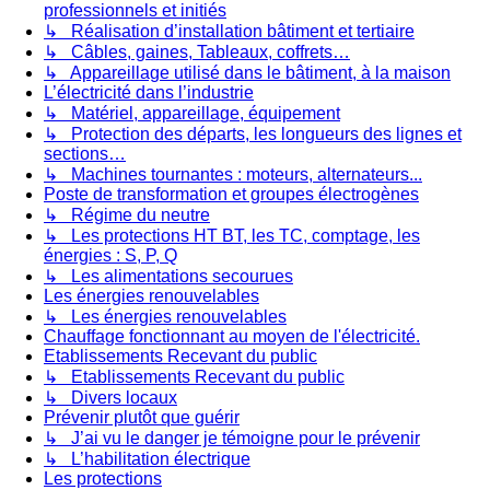
professionnels et initiés
↳ Réalisation d’installation bâtiment et tertiaire
↳ Câbles, gaines, Tableaux, coffrets…
↳ Appareillage utilisé dans le bâtiment, à la maison
L’électricité dans l’industrie
↳ Matériel, appareillage, équipement
↳ Protection des départs, les longueurs des lignes et
sections…
↳ Machines tournantes : moteurs, alternateurs...
Poste de transformation et groupes électrogènes
↳ Régime du neutre
↳ Les protections HT BT, les TC, comptage, les
énergies : S, P, Q
↳ Les alimentations secourues
Les énergies renouvelables
↳ Les énergies renouvelables
Chauffage fonctionnant au moyen de l'électricité.
Etablissements Recevant du public
↳ Etablissements Recevant du public
↳ Divers locaux
Prévenir plutôt que guérir
↳ J’ai vu le danger je témoigne pour le prévenir
↳ L’habilitation électrique
Les protections