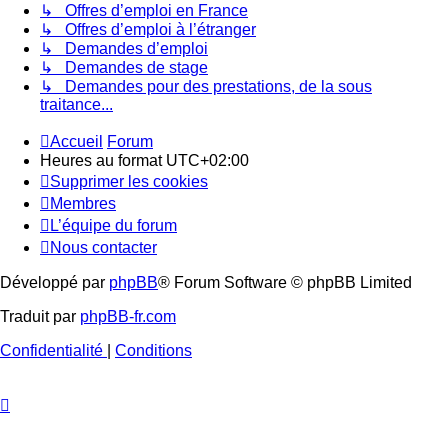
↳ Offres d’emploi en France
↳ Offres d’emploi à l’étranger
↳ Demandes d’emploi
↳ Demandes de stage
↳ Demandes pour des prestations, de la sous
traitance...
Accueil
Forum
Heures au format
UTC+02:00
Supprimer les cookies
Membres
L’équipe du forum
Nous contacter
Développé par
phpBB
® Forum Software © phpBB Limited
Traduit par
phpBB-fr.com
Confidentialité
|
Conditions