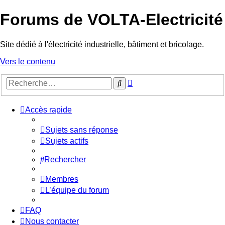
Forums de VOLTA-Electricité
Site dédié à l'électricité industrielle, bâtiment et bricolage.
Vers le contenu
Recherche
Rechercher
avancée
Accès rapide
Sujets sans réponse
Sujets actifs
Rechercher
Membres
L’équipe du forum
FAQ
Nous contacter