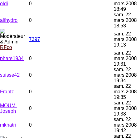
oldi
0
mars 2008
18:49
sam. 22
alfhydro
0
mars 2008
18:53
sam. 22
7397
mars 2008
19:13
RFco
sam. 22
phare1934
0
mars 2008
19:31
sam. 22
suisse42
0
mars 2008
19:34
sam. 22
Frantz
0
mars 2008
19:35
sam. 22
MOUMI
0
mars 2008
Joseph
19:38
sam. 22
mkhatri
0
mars 2008
19:42
sam. 22