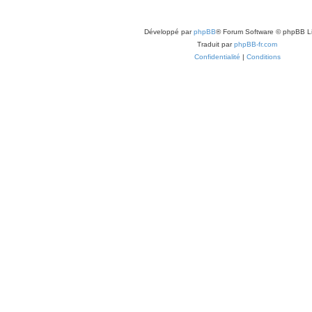
Développé par
phpBB
® Forum Software © phpBB L
Traduit par
phpBB-fr.com
Confidentialité
|
Conditions