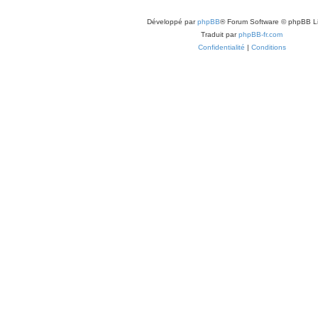
Développé par
phpBB
® Forum Software © phpBB L
Traduit par
phpBB-fr.com
Confidentialité
|
Conditions