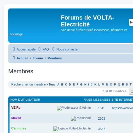
Forums de VOLTA-
Electricité
Site dédié à l'électricité industrielle, bâtiment et
bricolage.
Accès rapide
FAQ
Nous contacter
Accueil
Forum
Membres
Membres
Rechercher un membre
•
Tous
A
B
C
D
E
F
G
H
I
J
K
L
M
N
O
P
Q
R
S
T
10410 membres
NOM D’UTILISATEUR
RANG
MESSAGES
SITE INTERNE
VE Pp
1611
https://www.volt
Max78
2303
Carminas
3537