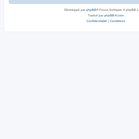
Développé par
phpBB
® Forum Software © phpBB L
Traduit par
phpBB-fr.com
Confidentialité
|
Conditions