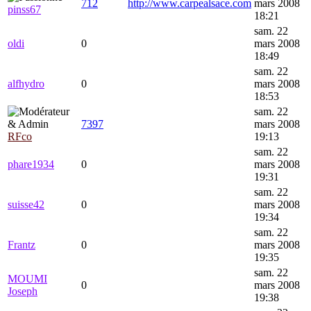
712
http://www.carpealsace.com
mars 2008
pinss67
18:21
sam. 22
oldi
0
mars 2008
18:49
sam. 22
alfhydro
0
mars 2008
18:53
sam. 22
7397
mars 2008
RFco
19:13
sam. 22
phare1934
0
mars 2008
19:31
sam. 22
suisse42
0
mars 2008
19:34
sam. 22
Frantz
0
mars 2008
19:35
sam. 22
MOUMI
0
mars 2008
Joseph
19:38