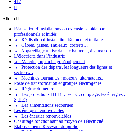
417
Suivante
Aller à
Réalisation d’installations ou extensions, aide par
professionnels et initiés
↳ Réalisation d’installation bâtiment et tertiaire
↳ Câbles, gaines, Tableaux, coffrets…
↳ Appareillage utilisé dans le bâtiment, à la maison
L’électricité dans l’industrie
↳ Matériel, appareillage, équipement
↳ Protection des départs, les longueurs des lignes et
sections…
↳ Machines tournantes : moteurs, alternateurs...
Poste de transformation et groupes électrogènes
↳ Régime du neutre
↳ Les protections HT BT, les TC, comptage, les énergies :
S, P, Q
↳ Les alimentations secourues
Les énergies renouvelables
↳ Les énergies renouvelables
Chauffage fonctionnant au moyen de l'électricité.
Etablissements Recevant du public