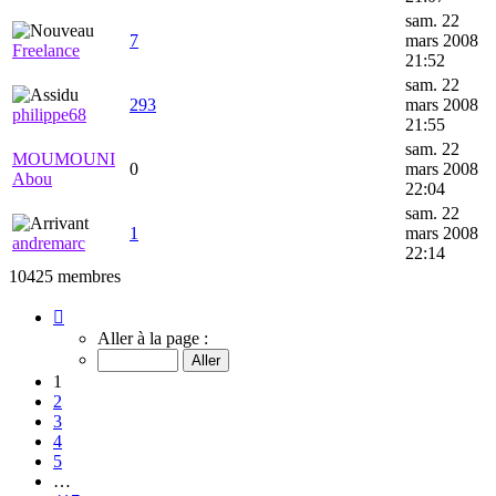
sam. 22
7
mars 2008
Freelance
21:52
sam. 22
293
mars 2008
philippe68
21:55
sam. 22
MOUMOUNI
0
mars 2008
Abou
22:04
sam. 22
1
mars 2008
andremarc
22:14
10425 membres
Page
1
Aller à la page :
sur
417
1
2
3
4
5
…