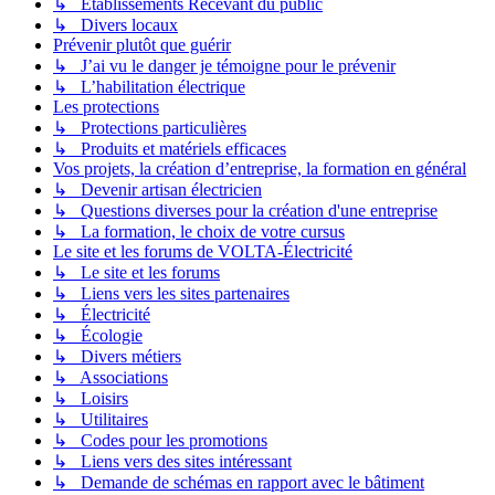
↳ Etablissements Recevant du public
↳ Divers locaux
Prévenir plutôt que guérir
↳ J’ai vu le danger je témoigne pour le prévenir
↳ L’habilitation électrique
Les protections
↳ Protections particulières
↳ Produits et matériels efficaces
Vos projets, la création d’entreprise, la formation en général
↳ Devenir artisan électricien
↳ Questions diverses pour la création d'une entreprise
↳ La formation, le choix de votre cursus
Le site et les forums de VOLTA-Électricité
↳ Le site et les forums
↳ Liens vers les sites partenaires
↳ Électricité
↳ Écologie
↳ Divers métiers
↳ Associations
↳ Loisirs
↳ Utilitaires
↳ Codes pour les promotions
↳ Liens vers des sites intéressant
↳ Demande de schémas en rapport avec le bâtiment