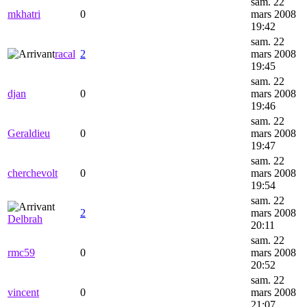
sam. 22
mkhatri
0
mars 2008
19:42
sam. 22
racal
2
mars 2008
19:45
sam. 22
djan
0
mars 2008
19:46
sam. 22
Geraldieu
0
mars 2008
19:47
sam. 22
cherchevolt
0
mars 2008
19:54
sam. 22
2
mars 2008
Delbrah
20:11
sam. 22
rmc59
0
mars 2008
20:52
sam. 22
vincent
0
mars 2008
21:07