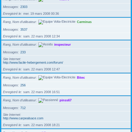
Messages
2303
Enregistré le
mer. 19 mars 2008 00:36
Rang, Nom d’utilisateur
Carminas
Messages
3537
Enregistré le
sam. 22 mars 2008 12:34
Rang, Nom d’utilisateur
inspecteur
Messages
233
Site Internet
http://www.facile-hebergement.com/forum/
Enregistré le
sam. 22 mars 2008 12:47
Rang, Nom d’utilisateur
Bitec
Messages
256
Enregistré le
sam. 22 mars 2008 16:51
Rang, Nom d’utilisateur
pinss67
Messages
712
Site Internet
http://www.carpealsace.com
Enregistré le
sam. 22 mars 2008 18:21