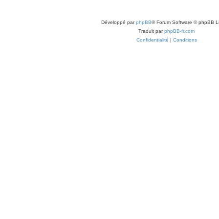
Développé par
phpBB
® Forum Software © phpBB L
Traduit par
phpBB-fr.com
Confidentialité
|
Conditions