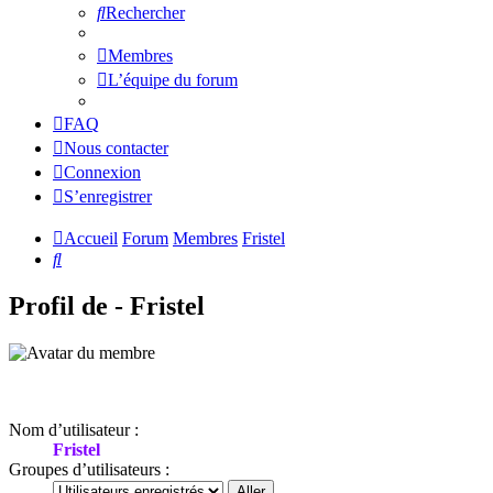
Rechercher
Membres
L’équipe du forum
FAQ
Nous contacter
Connexion
S’enregistrer
Accueil
Forum
Membres
Fristel
Rechercher
Profil de - Fristel
Nom d’utilisateur :
Fristel
Groupes d’utilisateurs :