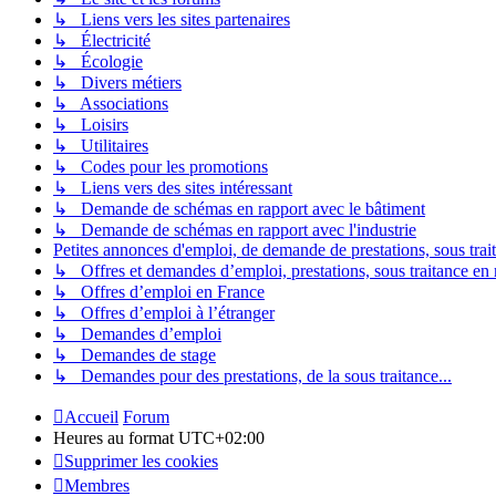
↳ Liens vers les sites partenaires
↳ Électricité
↳ Écologie
↳ Divers métiers
↳ Associations
↳ Loisirs
↳ Utilitaires
↳ Codes pour les promotions
↳ Liens vers des sites intéressant
↳ Demande de schémas en rapport avec le bâtiment
↳ Demande de schémas en rapport avec l'industrie
Petites annonces d'emploi, de demande de prestations, sous trait
↳ Offres et demandes d’emploi, prestations, sous traitance en ra
↳ Offres d’emploi en France
↳ Offres d’emploi à l’étranger
↳ Demandes d’emploi
↳ Demandes de stage
↳ Demandes pour des prestations, de la sous traitance...
Accueil
Forum
Heures au format
UTC+02:00
Supprimer les cookies
Membres