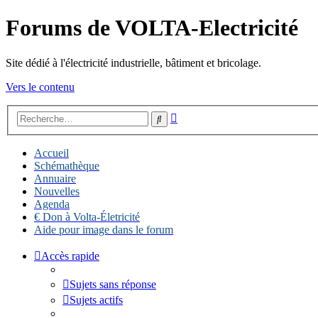
Forums de VOLTA-Electricité
Site dédié à l'électricité industrielle, bâtiment et bricolage.
Vers le contenu
Recherche
Rechercher
avancée
Accueil
Schémathèque
Annuaire
Nouvelles
Agenda
€ Don à Volta-Életricité
Aide pour image dans le forum
Accès rapide
Sujets sans réponse
Sujets actifs