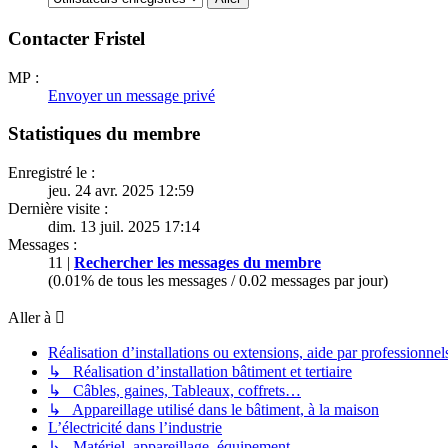
Contacter Fristel
MP :
Envoyer un message privé
Statistiques du membre
Enregistré le :
jeu. 24 avr. 2025 12:59
Dernière visite :
dim. 13 juil. 2025 17:14
Messages :
11 |
Rechercher les messages du membre
(0.01% de tous les messages / 0.02 messages par jour)
Aller à
Réalisation d’installations ou extensions, aide par professionnels 
↳ Réalisation d’installation bâtiment et tertiaire
↳ Câbles, gaines, Tableaux, coffrets…
↳ Appareillage utilisé dans le bâtiment, à la maison
L’électricité dans l’industrie
↳ Matériel, appareillage, équipement