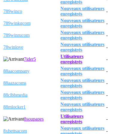
enregistrés
Nouveaux utilisateurs
789winco
-
enregistrés
Nouveaux utilisateurs
789winkgcom
-
enregistrés
Nouveaux utilisateurs
789winrucom
-
enregistrés
Nouveaux utilisateurs
78winlove
-
enregistrés
Utilisateurs
7ider5
-
enregistrés
Nouveaux utilisateurs
88aacompany
-
enregistrés
Nouveaux utilisateurs
88aazacoms
-
enregistrés
Nouveaux utilisateurs
88clbbmedia
-
enregistrés
Nouveaux utilisateurs
88mlocker1
-
enregistrés
Utilisateurs
8soupapes
-
enregistrés
Nouveaux utilisateurs
8xbettsacom
-
enregistrés