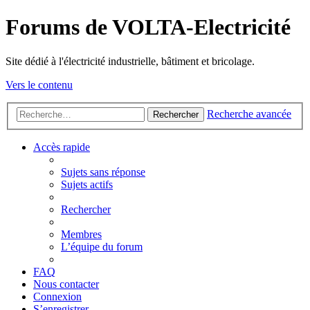
Forums de VOLTA-Electricité
Site dédié à l'électricité industrielle, bâtiment et bricolage.
Vers le contenu
Recherche avancée
Rechercher
Accès rapide
Sujets sans réponse
Sujets actifs
Rechercher
Membres
L’équipe du forum
FAQ
Nous contacter
Connexion
S’enregistrer