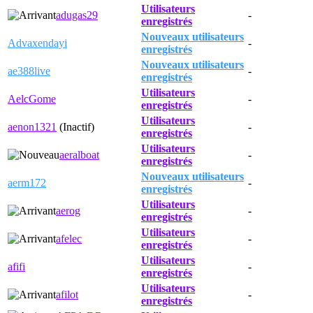
Utilisateurs
adugas29
-
enregistrés
Nouveaux utilisateurs
Advaxendayi
-
enregistrés
Nouveaux utilisateurs
ae388live
-
enregistrés
Utilisateurs
AelcGome
-
enregistrés
Utilisateurs
aenon1321
(Inactif)
-
enregistrés
Utilisateurs
aeralboat
-
enregistrés
Nouveaux utilisateurs
aerm172
-
enregistrés
Utilisateurs
aerog
-
enregistrés
Utilisateurs
afelec
-
enregistrés
Utilisateurs
afifi
-
enregistrés
Utilisateurs
afilot
-
enregistrés