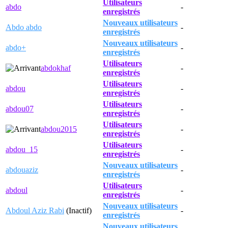
Utilisateurs
abdo
-
enregistrés
Nouveaux utilisateurs
Abdo abdo
-
enregistrés
Nouveaux utilisateurs
abdo+
-
enregistrés
Utilisateurs
abdokhaf
-
enregistrés
Utilisateurs
abdou
-
enregistrés
Utilisateurs
abdou07
-
enregistrés
Utilisateurs
abdou2015
-
enregistrés
Utilisateurs
abdou_15
-
enregistrés
Nouveaux utilisateurs
abdouaziz
-
enregistrés
Utilisateurs
abdoul
-
enregistrés
Nouveaux utilisateurs
Abdoul Aziz Rabi
(Inactif)
-
enregistrés
Nouveaux utilisateurs