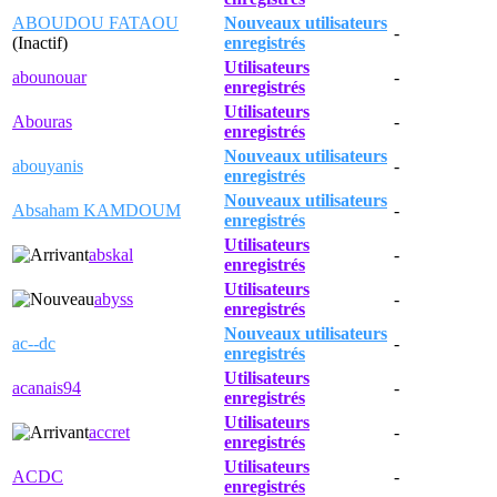
ABOUDOU FATAOU
Nouveaux utilisateurs
-
(Inactif)
enregistrés
Utilisateurs
abounouar
-
enregistrés
Utilisateurs
Abouras
-
enregistrés
Nouveaux utilisateurs
abouyanis
-
enregistrés
Nouveaux utilisateurs
Absaham KAMDOUM
-
enregistrés
Utilisateurs
abskal
-
enregistrés
Utilisateurs
abyss
-
enregistrés
Nouveaux utilisateurs
ac--dc
-
enregistrés
Utilisateurs
acanais94
-
enregistrés
Utilisateurs
accret
-
enregistrés
Utilisateurs
ACDC
-
enregistrés