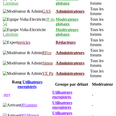
Carminas
globaux
forums
Tous les
GAS
Administrateurs
forums
JP du
Modérateurs
Tous les
54
globaux
forums
Modérateurs
Tous les
Labobine
globaux
forums
Tous les
pericles
Rédacteurs
forums
Tous les
RFco
Administrateurs
forums
Tous les
Simon
Administrateurs
forums
Tous les
VE Pp
Administrateurs
forums
Rang
Utilisateurs
Groupe par défaut
Modérateur
enregistrés
Utilisateurs
-jery
-
enregistrés
Utilisateurs
001ampro
-
enregistrés
Utilisateurs
001Margot
-