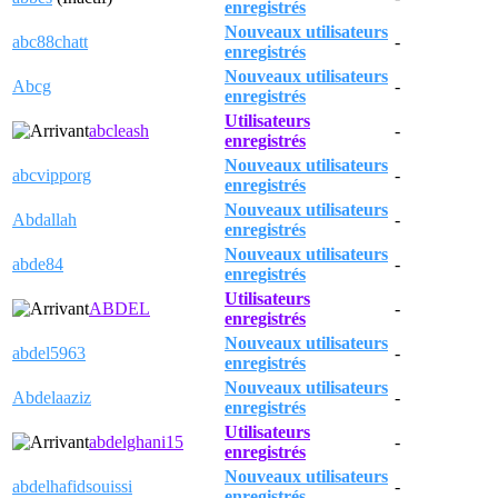
enregistrés
Nouveaux utilisateurs
abc88chatt
-
enregistrés
Nouveaux utilisateurs
Abcg
-
enregistrés
Utilisateurs
abcleash
-
enregistrés
Nouveaux utilisateurs
abcvipporg
-
enregistrés
Nouveaux utilisateurs
Abdallah
-
enregistrés
Nouveaux utilisateurs
abde84
-
enregistrés
Utilisateurs
ABDEL
-
enregistrés
Nouveaux utilisateurs
abdel5963
-
enregistrés
Nouveaux utilisateurs
Abdelaaziz
-
enregistrés
Utilisateurs
abdelghani15
-
enregistrés
Nouveaux utilisateurs
abdelhafidsouissi
-
enregistrés