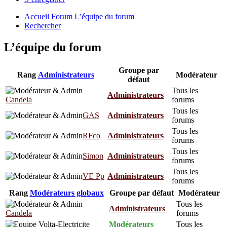
Accueil
Forum
L’équipe du forum
Rechercher
L’équipe du forum
Groupe par
Rang
Administrateurs
Modérateur
défaut
Tous les
Administrateurs
Candela
forums
Tous les
GAS
Administrateurs
forums
Tous les
RFco
Administrateurs
forums
Tous les
Simon
Administrateurs
forums
Tous les
VE Pp
Administrateurs
forums
Rang
Modérateurs globaux
Groupe par défaut
Modérateur
Tous les
Administrateurs
Candela
forums
Modérateurs
Tous les