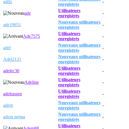
addx
-
enregistrés
Utilisateurs
ade
-
enregistrés
Nouveaux utilisateurs
ade19651
-
enregistrés
Utilisateurs
Ade7575
-
enregistrés
Nouveaux utilisateurs
adel
-
enregistrés
Nouveaux utilisateurs
Adel2121
-
enregistrés
Utilisateurs
adelec30
-
enregistrés
Utilisateurs
Adeline
-
enregistrés
Utilisateurs
adelrassen
-
enregistrés
Nouveaux utilisateurs
adem
-
enregistrés
Nouveaux utilisateurs
adem nejma
-
enregistrés
Utilisateurs
Adem88
-