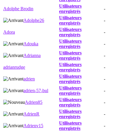
Utilisateurs
Adolphe Brodin
-
enregistrés
Utilisateurs
Adolphe26
-
enregistrés
Utilisateurs
Adora
-
enregistrés
Utilisateurs
Adouka
-
enregistrés
Utilisateurs
Adrianna
-
enregistrés
Utilisateurs
adrianrudge
-
enregistrés
Utilisateurs
adrien
-
enregistrés
Utilisateurs
adrien-57-bul
-
enregistrés
Utilisateurs
Adrien85
-
enregistrés
Utilisateurs
AdrienR
-
enregistrés
Utilisateurs
Adrienv15
-
enregistrés