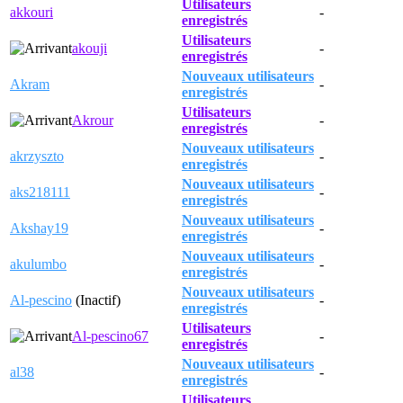
Utilisateurs
akkouri
-
enregistrés
Utilisateurs
akouji
-
enregistrés
Nouveaux utilisateurs
Akram
-
enregistrés
Utilisateurs
Akrour
-
enregistrés
Nouveaux utilisateurs
akrzyszto
-
enregistrés
Nouveaux utilisateurs
aks218111
-
enregistrés
Nouveaux utilisateurs
Akshay19
-
enregistrés
Nouveaux utilisateurs
akulumbo
-
enregistrés
Nouveaux utilisateurs
Al-pescino
(Inactif)
-
enregistrés
Utilisateurs
Al-pescino67
-
enregistrés
Nouveaux utilisateurs
al38
-
enregistrés
Utilisateurs