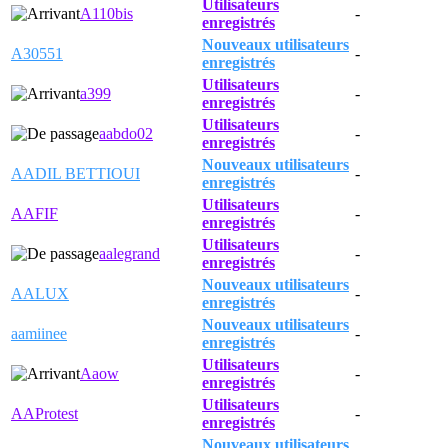
Utilisateurs
A110bis
-
enregistrés
Nouveaux utilisateurs
A30551
-
enregistrés
Utilisateurs
a399
-
enregistrés
Utilisateurs
aabdo02
-
enregistrés
Nouveaux utilisateurs
AADIL BETTIOUI
-
enregistrés
Utilisateurs
AAFIF
-
enregistrés
Utilisateurs
aalegrand
-
enregistrés
Nouveaux utilisateurs
AALUX
-
enregistrés
Nouveaux utilisateurs
aamiinee
-
enregistrés
Utilisateurs
Aaow
-
enregistrés
Utilisateurs
AAProtest
-
enregistrés
Nouveaux utilisateurs