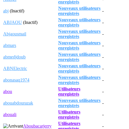
enregistrés
Nouveaux utilisateurs
abj
(Inactif)
-
enregistrés
Nouveaux utilisateurs
ABJAOU
(Inactif)
-
enregistrés
Nouveaux utilisateurs
Abjaousmail
-
enregistrés
Nouveaux utilisateurs
abmars
-
enregistrés
Nouveaux utilisateurs
abmedjdoub
-
enregistrés
Nouveaux utilisateurs
ABNElectric
-
enregistrés
Nouveaux utilisateurs
abonasaq1974
-
enregistrés
Utilisateurs
abou
-
enregistrés
Nouveaux utilisateurs
abouabdourazak
-
enregistrés
Utilisateurs
abouali
-
enregistrés
Utilisateurs
Aboubacarjerry
-
enregistrés