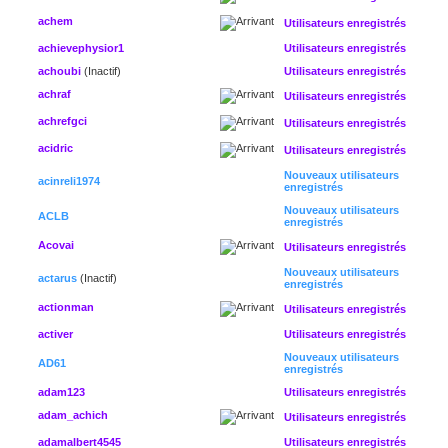
achem
Utilisateurs enregistrés
achievephysior1
Utilisateurs enregistrés
achoubi
(Inactif)
Utilisateurs enregistrés
achraf
Utilisateurs enregistrés
achrefgci
Utilisateurs enregistrés
acidric
Utilisateurs enregistrés
Nouveaux utilisateurs
acinreli1974
enregistrés
Nouveaux utilisateurs
ACLB
enregistrés
Acovai
Utilisateurs enregistrés
Nouveaux utilisateurs
actarus
(Inactif)
enregistrés
actionman
Utilisateurs enregistrés
activer
Utilisateurs enregistrés
Nouveaux utilisateurs
AD61
enregistrés
adam123
Utilisateurs enregistrés
adam_achich
Utilisateurs enregistrés
adamalbert4545
Utilisateurs enregistrés