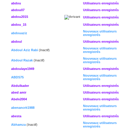
abdou
Utilisateurs enregistrés
abdou07
Utilisateurs enregistrés
abdou2015
Utilisateurs enregistrés
abdou_15
Utilisateurs enregistrés
Nouveaux utilisateurs
abdouaziz
enregistrés
abdoul
Utilisateurs enregistrés
Nouveaux utilisateurs
Abdoul Aziz Rabi
(Inactif)
enregistrés
Nouveaux utilisateurs
Abdoul Razak
(Inactif)
enregistrés
abdoulaye1949
Utilisateurs enregistrés
Nouveaux utilisateurs
ABDS75
enregistrés
Abdulkader
Utilisateurs enregistrés
abed amir
Utilisateurs enregistrés
Abelv2004
Utilisateurs enregistrés
Nouveaux utilisateurs
abenancrit1988
enregistrés
abesta
Utilisateurs enregistrés
Nouveaux utilisateurs
Abhamza
(Inactif)
enregistrés