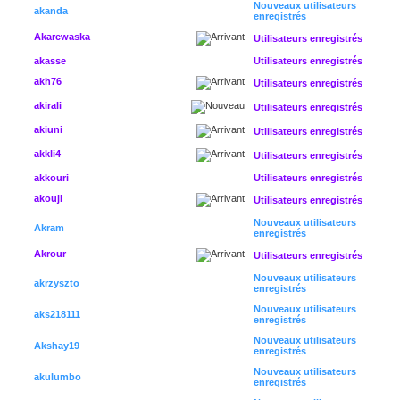
Nouveaux utilisateurs
akanda
enregistrés
Akarewaska
Utilisateurs enregistrés
akasse
Utilisateurs enregistrés
akh76
Utilisateurs enregistrés
akirali
Utilisateurs enregistrés
akiuni
Utilisateurs enregistrés
akkli4
Utilisateurs enregistrés
akkouri
Utilisateurs enregistrés
akouji
Utilisateurs enregistrés
Nouveaux utilisateurs
Akram
enregistrés
Akrour
Utilisateurs enregistrés
Nouveaux utilisateurs
akrzyszto
enregistrés
Nouveaux utilisateurs
aks218111
enregistrés
Nouveaux utilisateurs
Akshay19
enregistrés
Nouveaux utilisateurs
akulumbo
enregistrés