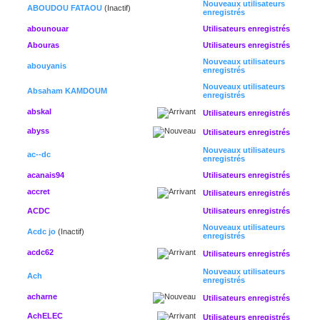
Nouveaux utilisateurs
ABOUDOU FATAOU
(Inactif)
enregistrés
abounouar
Utilisateurs enregistrés
Abouras
Utilisateurs enregistrés
Nouveaux utilisateurs
abouyanis
enregistrés
Nouveaux utilisateurs
Absaham KAMDOUM
enregistrés
abskal
Utilisateurs enregistrés
abyss
Utilisateurs enregistrés
Nouveaux utilisateurs
ac--dc
enregistrés
acanais94
Utilisateurs enregistrés
accret
Utilisateurs enregistrés
ACDC
Utilisateurs enregistrés
Nouveaux utilisateurs
Acdc jo
(Inactif)
enregistrés
acdc62
Utilisateurs enregistrés
Nouveaux utilisateurs
Ach
enregistrés
acharne
Utilisateurs enregistrés
AchELEC
Utilisateurs enregistrés