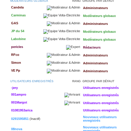
MODÉRATEURS GLOBAUX
RANG
GROUPE PAR DÉFAUT
Candela
Administrateurs
Carminas
Modérateurs globaux
GAS
Administrateurs
JP du 54
Modérateurs globaux
Labobine
Modérateurs globaux
pericles
Rédacteurs
RFco
Administrateurs
Simon
Administrateurs
VE Pp
Administrateurs
UTILISATEURS ENREGISTRÉS
RANG
GROUPE PAR DÉFAUT
-jery
Utilisateurs enregistrés
001ampro
Utilisateurs enregistrés
001Margot
Utilisateurs enregistrés
01081953arica
Utilisateurs enregistrés
Nouveaux utilisateurs
0291595851
(Inactif)
enregistrés
Nouveaux utilisateurs
08nova
enregistrés