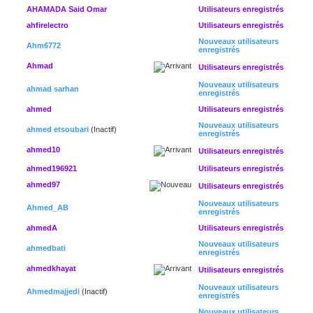
AHAMADA Said Omar
Utilisateurs enregistrés
ahfirelectro
Utilisateurs enregistrés
Nouveaux utilisateurs
Ahm6772
enregistrés
Ahmad
Utilisateurs enregistrés
Nouveaux utilisateurs
ahmad sarhan
enregistrés
ahmed
Utilisateurs enregistrés
Nouveaux utilisateurs
ahmed etsoubari
(Inactif)
enregistrés
ahmed10
Utilisateurs enregistrés
ahmed196921
Utilisateurs enregistrés
ahmed97
Utilisateurs enregistrés
Nouveaux utilisateurs
Ahmed_AB
enregistrés
ahmedA
Utilisateurs enregistrés
Nouveaux utilisateurs
ahmedbati
enregistrés
ahmedkhayat
Utilisateurs enregistrés
Nouveaux utilisateurs
Ahmedmajjedi
(Inactif)
enregistrés
Nouveaux utilisateurs