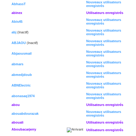
Nouveaux utilisateurs
AbhassT
enregistrés
abinex
Utilisateurs enregistrés
Nouveaux utilisateurs
Abis45
enregistrés
Nouveaux utilisateurs
abj
(Inactif)
enregistrés
Nouveaux utilisateurs
ABJAOU
(Inactif)
enregistrés
Nouveaux utilisateurs
Abjaousmail
enregistrés
Nouveaux utilisateurs
abmars
enregistrés
Nouveaux utilisateurs
abmedjdoub
enregistrés
Nouveaux utilisateurs
ABNElectric
enregistrés
Nouveaux utilisateurs
abonasaq1974
enregistrés
abou
Utilisateurs enregistrés
Nouveaux utilisateurs
abouabdourazak
enregistrés
abouali
Utilisateurs enregistrés
Aboubacarjerry
Utilisateurs enregistrés