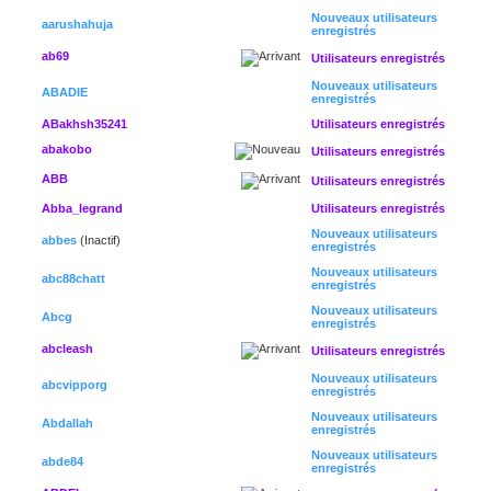
Nouveaux utilisateurs
aarushahuja
enregistrés
ab69
Utilisateurs enregistrés
Nouveaux utilisateurs
ABADIE
enregistrés
ABakhsh35241
Utilisateurs enregistrés
abakobo
Utilisateurs enregistrés
ABB
Utilisateurs enregistrés
Abba_legrand
Utilisateurs enregistrés
Nouveaux utilisateurs
abbes
(Inactif)
enregistrés
Nouveaux utilisateurs
abc88chatt
enregistrés
Nouveaux utilisateurs
Abcg
enregistrés
abcleash
Utilisateurs enregistrés
Nouveaux utilisateurs
abcvipporg
enregistrés
Nouveaux utilisateurs
Abdallah
enregistrés
Nouveaux utilisateurs
abde84
enregistrés