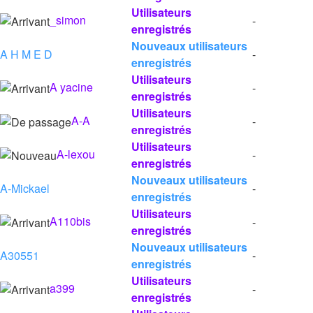
Utilisateurs
_simon
-
enregistrés
Nouveaux utilisateurs
A H M E D
-
enregistrés
Utilisateurs
A yacine
-
enregistrés
Utilisateurs
A-A
-
enregistrés
Utilisateurs
A-lexou
-
enregistrés
Nouveaux utilisateurs
A-Mickael
-
enregistrés
Utilisateurs
A110bis
-
enregistrés
Nouveaux utilisateurs
A30551
-
enregistrés
Utilisateurs
a399
-
enregistrés