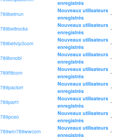
enregistrés
Nouveaux utilisateurs
789betrrun
-
enregistrés
Nouveaux utilisateurs
789bettrocks
-
enregistrés
Nouveaux utilisateurs
789betvip3com
-
enregistrés
Nouveaux utilisateurs
789bmobi
-
enregistrés
Nouveaux utilisateurs
789fittcom
-
enregistrés
Nouveaux utilisateurs
789pactorr
-
enregistrés
Nouveaux utilisateurs
789part1
-
enregistrés
Nouveaux utilisateurs
789pceo
-
enregistrés
Nouveaux utilisateurs
789win789wwcom
-
enregistrés