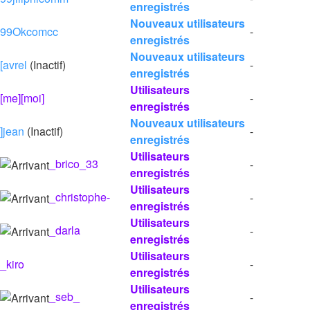
enregistrés
Nouveaux utilisateurs
99Okcomcc
-
enregistrés
Nouveaux utilisateurs
[avrel
(Inactif)
-
enregistrés
Utilisateurs
[me][moi]
-
enregistrés
Nouveaux utilisateurs
]jean
(Inactif)
-
enregistrés
Utilisateurs
_brico_33
-
enregistrés
Utilisateurs
_christophe-
-
enregistrés
Utilisateurs
_darla
-
enregistrés
Utilisateurs
_kiro
-
enregistrés
Utilisateurs
_seb_
-
enregistrés