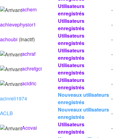
Utilisateurs
achem
-
enregistrés
Utilisateurs
achievephysior1
-
enregistrés
Utilisateurs
achoubi
(Inactif)
-
enregistrés
Utilisateurs
achraf
-
enregistrés
Utilisateurs
achrefgci
-
enregistrés
Utilisateurs
acidric
-
enregistrés
Nouveaux utilisateurs
acinreli1974
-
enregistrés
Nouveaux utilisateurs
ACLB
-
enregistrés
Utilisateurs
Acovai
-
enregistrés