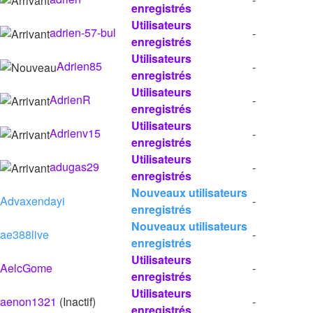
enregistrés
Utilisateurs
adrien-57-bul
-
enregistrés
Utilisateurs
Adrien85
-
enregistrés
Utilisateurs
AdrienR
-
enregistrés
Utilisateurs
Adrienv15
-
enregistrés
Utilisateurs
adugas29
-
enregistrés
Nouveaux utilisateurs
Advaxendayi
-
enregistrés
Nouveaux utilisateurs
ae388live
-
enregistrés
Utilisateurs
AelcGome
-
enregistrés
Utilisateurs
aenon1321
(Inactif)
-
enregistrés