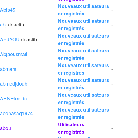
Nouveaux utilisateurs
Abis45
-
enregistrés
Nouveaux utilisateurs
abj
(Inactif)
-
enregistrés
Nouveaux utilisateurs
ABJAOU
(Inactif)
-
enregistrés
Nouveaux utilisateurs
Abjaousmail
-
enregistrés
Nouveaux utilisateurs
abmars
-
enregistrés
Nouveaux utilisateurs
abmedjdoub
-
enregistrés
Nouveaux utilisateurs
ABNElectric
-
enregistrés
Nouveaux utilisateurs
abonasaq1974
-
enregistrés
Utilisateurs
abou
-
enregistrés