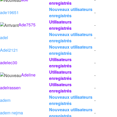
enregistrés
Nouveaux utilisateurs
ade19651
-
enregistrés
Utilisateurs
Ade7575
-
enregistrés
Nouveaux utilisateurs
adel
-
enregistrés
Nouveaux utilisateurs
Adel2121
-
enregistrés
Utilisateurs
adelec30
-
enregistrés
Utilisateurs
Adeline
-
enregistrés
Utilisateurs
adelrassen
-
enregistrés
Nouveaux utilisateurs
adem
-
enregistrés
Nouveaux utilisateurs
adem nejma
-
enregistrés