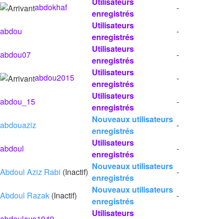
Utilisateurs
abdokhaf
-
enregistrés
Utilisateurs
abdou
-
enregistrés
Utilisateurs
abdou07
-
enregistrés
Utilisateurs
abdou2015
-
enregistrés
Utilisateurs
abdou_15
-
enregistrés
Nouveaux utilisateurs
abdouaziz
-
enregistrés
Utilisateurs
abdoul
-
enregistrés
Nouveaux utilisateurs
Abdoul Aziz Rabi
(Inactif)
-
enregistrés
Nouveaux utilisateurs
Abdoul Razak
(Inactif)
-
enregistrés
Utilisateurs
abdoulaye1949
-