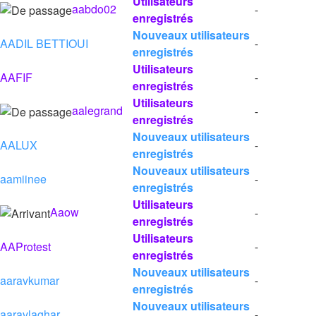
Utilisateurs
aabdo02
-
enregistrés
Nouveaux utilisateurs
AADIL BETTIOUI
-
enregistrés
Utilisateurs
AAFIF
-
enregistrés
Utilisateurs
aalegrand
-
enregistrés
Nouveaux utilisateurs
AALUX
-
enregistrés
Nouveaux utilisateurs
aamiinee
-
enregistrés
Utilisateurs
Aaow
-
enregistrés
Utilisateurs
AAProtest
-
enregistrés
Nouveaux utilisateurs
aaravkumar
-
enregistrés
Nouveaux utilisateurs
aaravlaghar
-