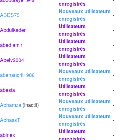
enregistrés
Nouveaux utilisateurs
ABDS75
-
enregistrés
Utilisateurs
Abdulkader
-
enregistrés
Utilisateurs
abed amir
-
enregistrés
Utilisateurs
Abelv2004
-
enregistrés
Nouveaux utilisateurs
abenancrit1988
-
enregistrés
Utilisateurs
abesta
-
enregistrés
Nouveaux utilisateurs
Abhamza
(Inactif)
-
enregistrés
Nouveaux utilisateurs
AbhassT
-
enregistrés
Utilisateurs
abinex
-
enregistrés