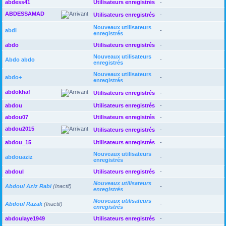
abdess41
Utilisateurs enregistrés
-
ABDESSAMAD
Utilisateurs enregistrés
-
Nouveaux utilisateurs
abdl
-
enregistrés
abdo
Utilisateurs enregistrés
-
Nouveaux utilisateurs
Abdo abdo
-
enregistrés
Nouveaux utilisateurs
abdo+
-
enregistrés
abdokhaf
Utilisateurs enregistrés
-
abdou
Utilisateurs enregistrés
-
abdou07
Utilisateurs enregistrés
-
abdou2015
Utilisateurs enregistrés
-
abdou_15
Utilisateurs enregistrés
-
Nouveaux utilisateurs
abdouaziz
-
enregistrés
abdoul
Utilisateurs enregistrés
-
Nouveaux utilisateurs
Abdoul Aziz Rabi
(Inactif)
-
enregistrés
Nouveaux utilisateurs
Abdoul Razak
(Inactif)
-
enregistrés
abdoulaye1949
Utilisateurs enregistrés
-