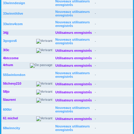
Nouveaux utilisateurs
33winndesign
-
enregistrés
Nouveaux utilisateurs
33winnthlive
-
enregistrés
Nouveaux utilisateurs
33winv4com
-
enregistrés
34jj
Utilisateurs enregistrés
-
Nouveaux utilisateurs
3gogos6
-
enregistrés
3l3c
Utilisateurs enregistrés
-
4btccome
Utilisateurs enregistrés
-
4rhum
Utilisateurs enregistrés
-
Nouveaux utilisateurs
555winlondon
-
enregistrés
56chevy210
Utilisateurs enregistrés
-
58jo
Utilisateurs enregistrés
-
5laurent
Utilisateurs enregistrés
-
Nouveaux utilisateurs
600bt
-
enregistrés
61 michel
Utilisateurs enregistrés
-
Nouveaux utilisateurs
68winncity
-
enregistrés