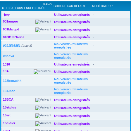
RANG
GROUPE PAR DÉFAUT
MODÉRATEUR
UTILISATEURS ENREGISTRÉS
-jery
Utilisateurs enregistrés
-
001ampro
Utilisateurs enregistrés
-
001Margot
Utilisateurs enregistrés
-
01081953arica
Utilisateurs enregistrés
-
Nouveaux utilisateurs
0291595851
(Inactif)
-
enregistrés
Nouveaux utilisateurs
08nova
-
enregistrés
1010
Utilisateurs enregistrés
-
10A
Utilisateurs enregistrés
-
Nouveaux utilisateurs
123bcoachh
-
enregistrés
Nouveaux utilisateurs
13Alban
-
enregistrés
13BCA
Utilisateurs enregistrés
-
13etplus
Utilisateurs enregistrés
-
16art
Utilisateurs enregistrés
-
16didier
Utilisateurs enregistrés
-