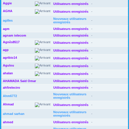
Aggie
Utilisateurs enregistrés
-
AGHA
Utilisateurs enregistrés
-
Nouveaux utilisateurs
agilles
-
enregistrés
agm
Utilisateurs enregistrés
-
agnam telecom
Utilisateurs enregistrés
-
Agnès8517
Utilisateurs enregistrés
-
agp
Utilisateurs enregistrés
-
agribio14
Utilisateurs enregistrés
-
Agulou
Utilisateurs enregistrés
-
ahalan
Utilisateurs enregistrés
-
AHAMADA Said Omar
Utilisateurs enregistrés
-
ahfirelectro
Utilisateurs enregistrés
-
Nouveaux utilisateurs
Ahm6772
-
enregistrés
Ahmad
Utilisateurs enregistrés
-
Nouveaux utilisateurs
ahmad sarhan
-
enregistrés
ahmed
Utilisateurs enregistrés
-
Nouveaux utilisateurs