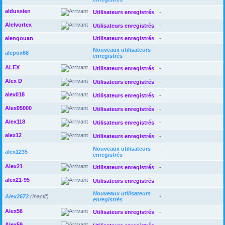
aldussien
Utilisateurs enregistrés
-
Alelvortex
Utilisateurs enregistrés
-
alengouan
Utilisateurs enregistrés
-
Nouveaux utilisateurs
alepox68
-
enregistrés
ALEX
Utilisateurs enregistrés
-
Alex D
Utilisateurs enregistrés
-
alex018
Utilisateurs enregistrés
-
Alex05000
Utilisateurs enregistrés
-
Alex118
Utilisateurs enregistrés
-
alex12
Utilisateurs enregistrés
-
Nouveaux utilisateurs
alex1235
-
enregistrés
Alex21
Utilisateurs enregistrés
-
alex21-95
Utilisateurs enregistrés
-
Nouveaux utilisateurs
Alex2673
(Inactif)
-
enregistrés
Alex56
Utilisateurs enregistrés
-
Alex59