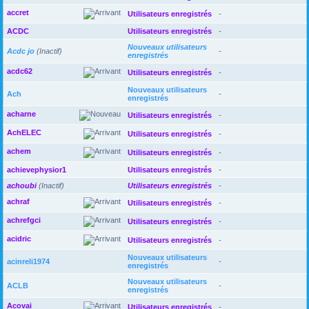
accret
Utilisateurs enregistrés
-
ACDC
Utilisateurs enregistrés
-
Nouveaux utilisateurs
Acdc jo
(Inactif)
-
enregistrés
acdc62
Utilisateurs enregistrés
-
Nouveaux utilisateurs
Ach
-
enregistrés
acharne
Utilisateurs enregistrés
-
AchELEC
Utilisateurs enregistrés
-
achem
Utilisateurs enregistrés
-
achievephysior1
Utilisateurs enregistrés
-
achoubi
(Inactif)
Utilisateurs enregistrés
-
achraf
Utilisateurs enregistrés
-
achrefgci
Utilisateurs enregistrés
-
acidric
Utilisateurs enregistrés
-
Nouveaux utilisateurs
acinreli1974
-
enregistrés
Nouveaux utilisateurs
ACLB
-
enregistrés
Acovai
Utilisateurs enregistrés
-