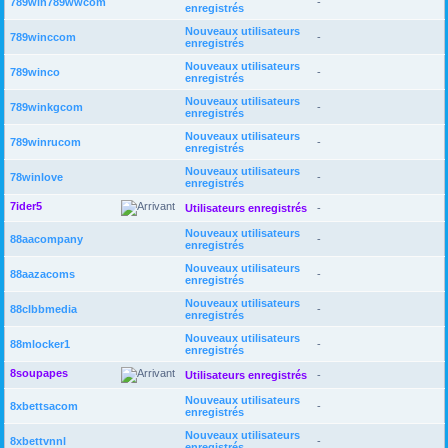
789win789wwcom
-
enregistrés
Nouveaux utilisateurs
789winccom
-
enregistrés
Nouveaux utilisateurs
789winco
-
enregistrés
Nouveaux utilisateurs
789winkgcom
-
enregistrés
Nouveaux utilisateurs
789winrucom
-
enregistrés
Nouveaux utilisateurs
78winlove
-
enregistrés
7ider5
Utilisateurs enregistrés
-
Nouveaux utilisateurs
88aacompany
-
enregistrés
Nouveaux utilisateurs
88aazacoms
-
enregistrés
Nouveaux utilisateurs
88clbbmedia
-
enregistrés
Nouveaux utilisateurs
88mlocker1
-
enregistrés
8soupapes
Utilisateurs enregistrés
-
Nouveaux utilisateurs
8xbettsacom
-
enregistrés
Nouveaux utilisateurs
8xbettvnnl
-
enregistrés