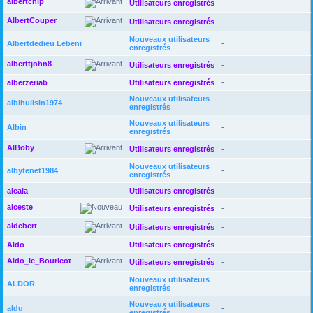
albertchip
Utilisateurs enregistrés
-
AlbertCouper
Utilisateurs enregistrés
-
Nouveaux utilisateurs
Albertdedieu Lebeni
-
enregistrés
alberttjohn8
Utilisateurs enregistrés
-
alberzeriab
Utilisateurs enregistrés
-
Nouveaux utilisateurs
albihullsin1974
-
enregistrés
Nouveaux utilisateurs
Albin
-
enregistrés
AlBoby
Utilisateurs enregistrés
-
Nouveaux utilisateurs
albytenet1984
-
enregistrés
alcala
Utilisateurs enregistrés
-
alceste
Utilisateurs enregistrés
-
aldebert
Utilisateurs enregistrés
-
Aldo
Utilisateurs enregistrés
-
Aldo_le_Bouricot
Utilisateurs enregistrés
-
Nouveaux utilisateurs
ALDOR
-
enregistrés
Nouveaux utilisateurs
aldu
-
enregistrés