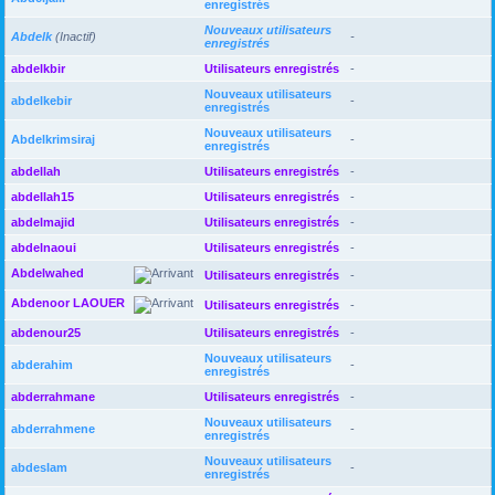
enregistrés
Nouveaux utilisateurs
Abdelk
(Inactif)
-
enregistrés
abdelkbir
Utilisateurs enregistrés
-
Nouveaux utilisateurs
abdelkebir
-
enregistrés
Nouveaux utilisateurs
Abdelkrimsiraj
-
enregistrés
abdellah
Utilisateurs enregistrés
-
abdellah15
Utilisateurs enregistrés
-
abdelmajid
Utilisateurs enregistrés
-
abdelnaoui
Utilisateurs enregistrés
-
Abdelwahed
Utilisateurs enregistrés
-
Abdenoor LAOUER
Utilisateurs enregistrés
-
abdenour25
Utilisateurs enregistrés
-
Nouveaux utilisateurs
abderahim
-
enregistrés
abderrahmane
Utilisateurs enregistrés
-
Nouveaux utilisateurs
abderrahmene
-
enregistrés
Nouveaux utilisateurs
abdeslam
-
enregistrés