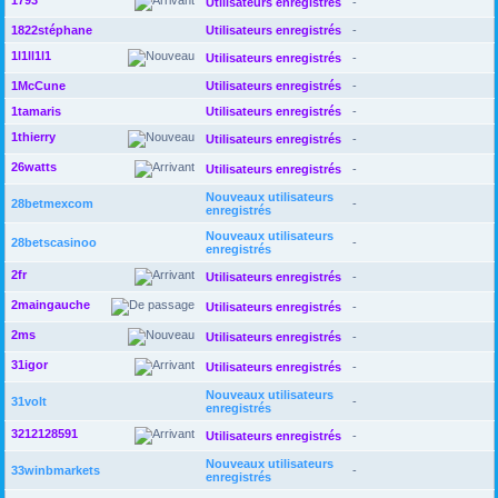
1793
Utilisateurs enregistrés
-
1822stéphane
Utilisateurs enregistrés
-
1l1ll1l1
Utilisateurs enregistrés
-
1McCune
Utilisateurs enregistrés
-
1tamaris
Utilisateurs enregistrés
-
1thierry
Utilisateurs enregistrés
-
26watts
Utilisateurs enregistrés
-
Nouveaux utilisateurs
28betmexcom
-
enregistrés
Nouveaux utilisateurs
28betscasinoo
-
enregistrés
2fr
Utilisateurs enregistrés
-
2maingauche
Utilisateurs enregistrés
-
2ms
Utilisateurs enregistrés
-
31igor
Utilisateurs enregistrés
-
Nouveaux utilisateurs
31volt
-
enregistrés
3212128591
Utilisateurs enregistrés
-
Nouveaux utilisateurs
33winbmarkets
-
enregistrés