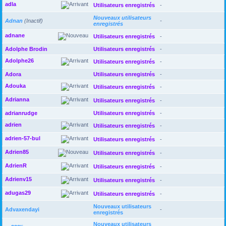
adla
Utilisateurs enregistrés
-
Nouveaux utilisateurs
Adnan
(Inactif)
-
enregistrés
adnane
Utilisateurs enregistrés
-
Adolphe Brodin
Utilisateurs enregistrés
-
Adolphe26
Utilisateurs enregistrés
-
Adora
Utilisateurs enregistrés
-
Adouka
Utilisateurs enregistrés
-
Adrianna
Utilisateurs enregistrés
-
adrianrudge
Utilisateurs enregistrés
-
adrien
Utilisateurs enregistrés
-
adrien-57-bul
Utilisateurs enregistrés
-
Adrien85
Utilisateurs enregistrés
-
AdrienR
Utilisateurs enregistrés
-
Adrienv15
Utilisateurs enregistrés
-
adugas29
Utilisateurs enregistrés
-
Nouveaux utilisateurs
Advaxendayi
-
enregistrés
Nouveaux utilisateurs