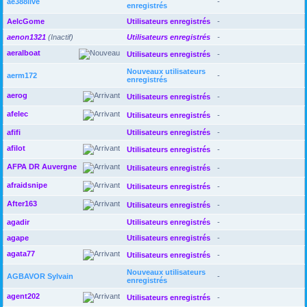
ae388live
-
enregistrés
AelcGome
Utilisateurs enregistrés
-
aenon1321
(Inactif)
Utilisateurs enregistrés
-
aeralboat
Utilisateurs enregistrés
-
Nouveaux utilisateurs
aerm172
-
enregistrés
aerog
Utilisateurs enregistrés
-
afelec
Utilisateurs enregistrés
-
afifi
Utilisateurs enregistrés
-
afilot
Utilisateurs enregistrés
-
AFPA DR Auvergne
Utilisateurs enregistrés
-
afraidsnipe
Utilisateurs enregistrés
-
After163
Utilisateurs enregistrés
-
agadir
Utilisateurs enregistrés
-
agape
Utilisateurs enregistrés
-
agata77
Utilisateurs enregistrés
-
Nouveaux utilisateurs
AGBAVOR Sylvain
-
enregistrés
agent202
Utilisateurs enregistrés
-