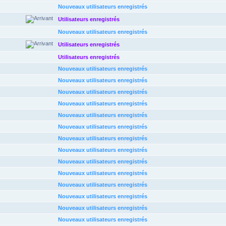
Nouveaux utilisateurs enregistrés
Utilisateurs enregistrés
Nouveaux utilisateurs enregistrés
Utilisateurs enregistrés
Utilisateurs enregistrés
Nouveaux utilisateurs enregistrés
Nouveaux utilisateurs enregistrés
Nouveaux utilisateurs enregistrés
Nouveaux utilisateurs enregistrés
Nouveaux utilisateurs enregistrés
Nouveaux utilisateurs enregistrés
Nouveaux utilisateurs enregistrés
Nouveaux utilisateurs enregistrés
Nouveaux utilisateurs enregistrés
Nouveaux utilisateurs enregistrés
Nouveaux utilisateurs enregistrés
Nouveaux utilisateurs enregistrés
Nouveaux utilisateurs enregistrés
Nouveaux utilisateurs enregistrés