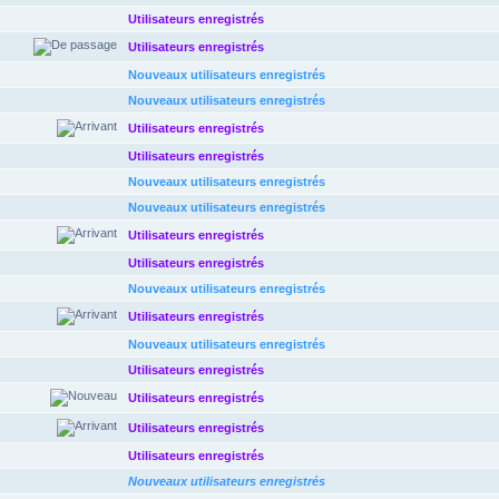
Utilisateurs enregistrés
Utilisateurs enregistrés
Nouveaux utilisateurs enregistrés
Nouveaux utilisateurs enregistrés
Utilisateurs enregistrés
Utilisateurs enregistrés
Nouveaux utilisateurs enregistrés
Nouveaux utilisateurs enregistrés
Utilisateurs enregistrés
Utilisateurs enregistrés
Nouveaux utilisateurs enregistrés
Utilisateurs enregistrés
Nouveaux utilisateurs enregistrés
Utilisateurs enregistrés
Utilisateurs enregistrés
Utilisateurs enregistrés
Utilisateurs enregistrés
Nouveaux utilisateurs enregistrés