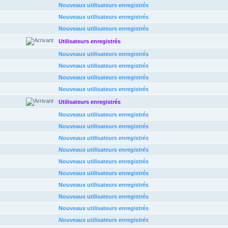
Nouveaux utilisateurs enregistrés
Nouveaux utilisateurs enregistrés
Nouveaux utilisateurs enregistrés
Utilisateurs enregistrés
Nouveaux utilisateurs enregistrés
Nouveaux utilisateurs enregistrés
Nouveaux utilisateurs enregistrés
Nouveaux utilisateurs enregistrés
Utilisateurs enregistrés
Nouveaux utilisateurs enregistrés
Nouveaux utilisateurs enregistrés
Nouveaux utilisateurs enregistrés
Nouveaux utilisateurs enregistrés
Nouveaux utilisateurs enregistrés
Nouveaux utilisateurs enregistrés
Nouveaux utilisateurs enregistrés
Nouveaux utilisateurs enregistrés
Nouveaux utilisateurs enregistrés
Nouveaux utilisateurs enregistrés