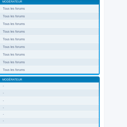
MODÉRATEUR
Tous les forums
Tous les forums
Tous les forums
Tous les forums
Tous les forums
Tous les forums
Tous les forums
Tous les forums
Tous les forums
MODÉRATEUR
-
-
-
-
-
-