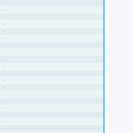
-
-
-
-
-
-
-
-
-
-
-
-
-
-
-
-
-
-
-