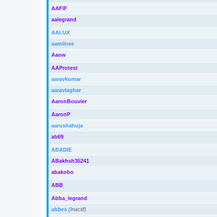
AAFIF
aalegrand
AALUX
aamiinee
Aaow
AAProtest
aaravkumar
aaravlaghar
AaronBouvier
AaronP
aarushahuja
ab69
ABADIE
ABakhsh35241
abakobo
ABB
Abba_legrand
abbes
(Inactif)