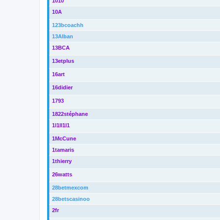
1010
10A
123bcoachh
13Alban
13BCA
13etplus
16art
16didier
1793
1822stéphane
1l1ll1l1
1McCune
1tamaris
1thierry
26watts
28betmexcom
28betscasinoo
2fr