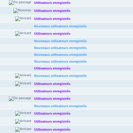
Utilisateurs enregistrés
Utilisateurs enregistrés
Utilisateurs enregistrés
Nouveaux utilisateurs enregistrés
Utilisateurs enregistrés
Nouveaux utilisateurs enregistrés
Nouveaux utilisateurs enregistrés
Nouveaux utilisateurs enregistrés
Nouveaux utilisateurs enregistrés
Utilisateurs enregistrés
Nouveaux utilisateurs enregistrés
Utilisateurs enregistrés
Utilisateurs enregistrés
Utilisateurs enregistrés
Nouveaux utilisateurs enregistrés
Utilisateurs enregistrés
Utilisateurs enregistrés
Utilisateurs enregistrés