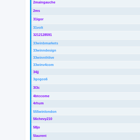
2maingauche
2ms
31igor
31volt
3212128591
33winbmarkets
33winndesign
33winnthlive
33winv4com
34jj
3gogos6
3l3c
4btccome
4rhum
555winlondon
56chevy210
58jo
5laurent