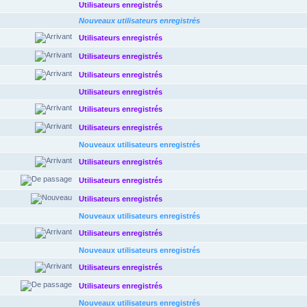
Utilisateurs enregistrés
Nouveaux utilisateurs enregistrés
Utilisateurs enregistrés
Utilisateurs enregistrés
Utilisateurs enregistrés
Utilisateurs enregistrés
Utilisateurs enregistrés
Utilisateurs enregistrés
Nouveaux utilisateurs enregistrés
Utilisateurs enregistrés
Utilisateurs enregistrés
Utilisateurs enregistrés
Nouveaux utilisateurs enregistrés
Utilisateurs enregistrés
Nouveaux utilisateurs enregistrés
Utilisateurs enregistrés
Utilisateurs enregistrés
Nouveaux utilisateurs enregistrés